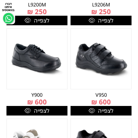
L9200M
L9206M
דברו
איתנו
₪
250
₪
250
בוואטספ
לצפייה
לצפייה
Y900
V950
₪
600
₪
600
לצפייה
לצפייה