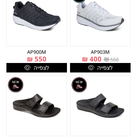
AP900M
AP903M
₪
550
₪
400
₪
550
לצפייה
לצפייה