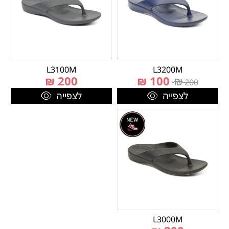
L3100M
L3200M
₪
200
₪
100
₪
200
לצפייה
לצפייה
L3000M