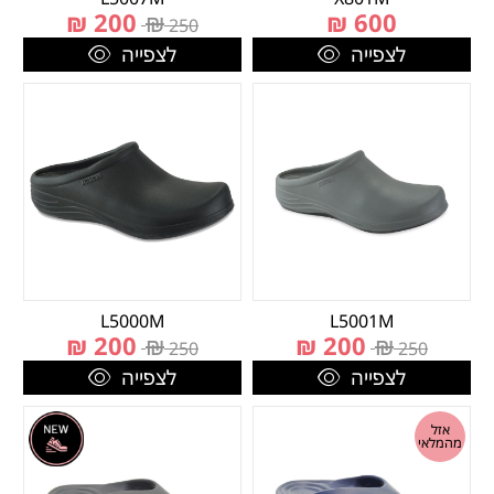
₪
200
₪
₪
600
250
לצפייה
לצפייה
L5000M
L5001M
₪
200
₪
₪
200
₪
250
250
לצפייה
לצפייה
אזל
מהמלאי