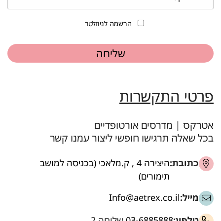
הרשמה לניוזלטר
פרטי התקשרות
אטרקס | מדרסים אורטופדיים
בכל שאלה תרגישו חופשי ליצור עמנו קשר
כתובת:
היצירה 4 , ק.מלאכי (בכניסה למושב
תימורים)
מייל:
Info@aetrex.co.il
טלפון:
03-6885888
שלוחה 2