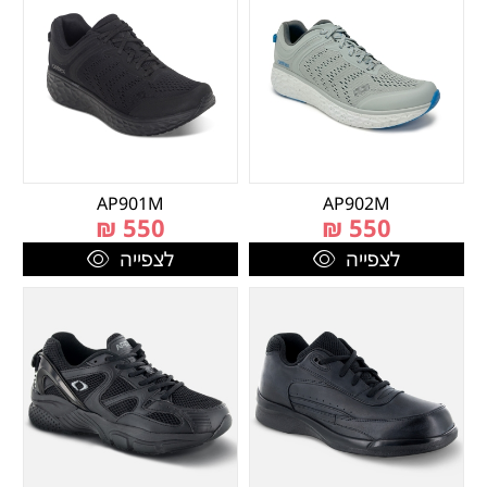
AP901M
AP902M
₪
550
₪
550
לצפייה
לצפייה