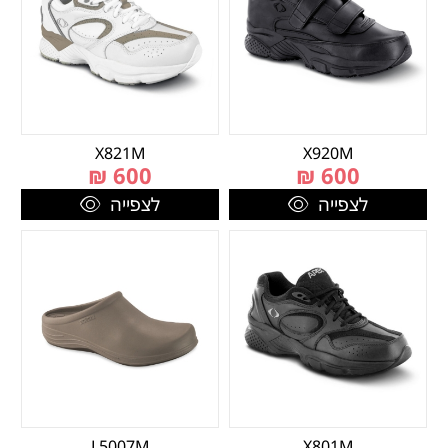
X821M
X920M
₪
600
₪
600
לצפייה
לצפייה
L5007M
X801M