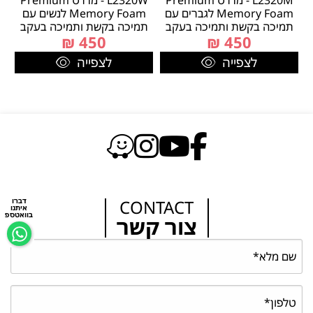
L2320M - מדרס Premium
L2320W - מדרס Premium
Memory Foam לגברים עם
Memory Foam לנשים עם
תמיכה בקשת ותמיכה בעקב
תמיכה בקשת ותמיכה בעקב
₪
450
₪
450
לצפייה
לצפייה
CONTACT
דברו
איתנו
בוואטספ
צור קשר