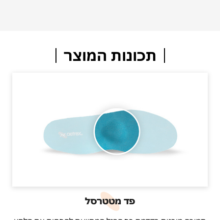
תכונות המוצר
פד מטטרסל