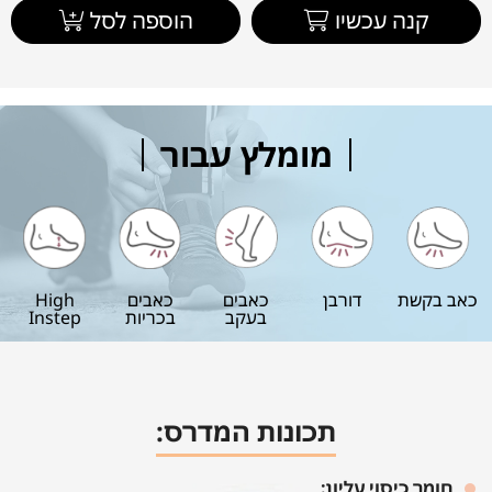
קנה עכשיו
הוספה לסל
מומלץ עבור
כאב בקשת
דורבן
כאבים
כאבים
High
בעקב
בכריות
Instep
תכונות המדרס:
חומר כיסוי עליון: