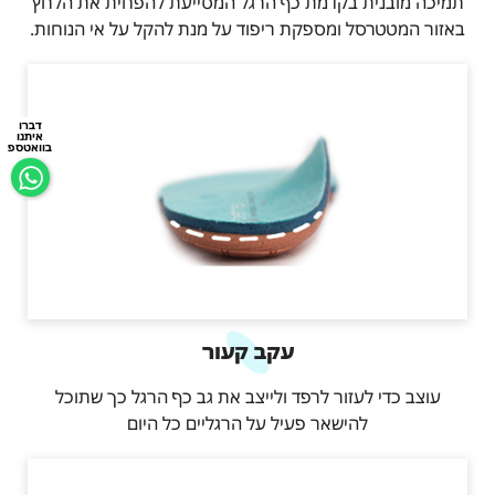
תמיכה מובנית בקדמת כף הרגל המסייעת להפחית את הלחץ
באזור המטטרסל ומספקת ריפוד על מנת להקל על אי הנוחות.
דברו
איתנו
בוואטספ
עקב קעור
עוצב כדי לעזור לרפד ולייצב את גב כף הרגל כך שתוכל
להישאר פעיל על הרגליים כל היום