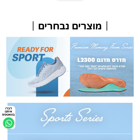
מוצרים נבחרים
דברו
איתנו
בוואטספ