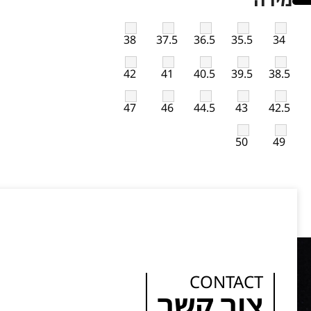
38
37.5
36.5
35.5
34
42
41
40.5
39.5
38.5
47
46
44.5
43
42.5
50
49
CONTACT
צור קשר