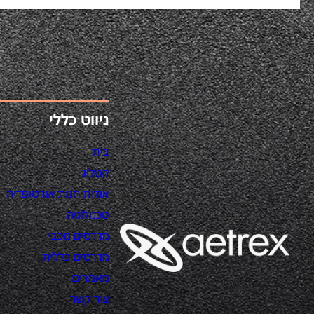
ניווט כללי
בית
קטלוג
אודות חנות אורטופדיה
טכנולוגיה
מדרסים מכבי
מדרסים כללית
מאמרים
צור קשר