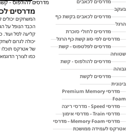
מדרסים לכאבים
מדרסים להולפוס - קשת
בעקב
מדרסים לכד
מדרסים לכאבים בקשת כף
המשחקים יכולים לה
הרגל
הכבד הנופל על הג
מדרסים לחולי סוכרת
קליעה לסל ועוד. כ
מדרסים לפי סוג קשת כף הרגל
מדרסים לפלטפוס - קשת
של אטרקס תוכלו ל
שטוחה
כמו לצורך הדוגמא
מדרסים להולפוס - קשת
גבוהה
מדרסים לקשת
בינונית
מדרסי Premium Memory
Foam
מדרסי Speed - מדרסי ריצה
מדרסי Train - מדרסי אימון
מדרסי Memory Foam - מדרסי
אטרקס לעמידה ממושכת