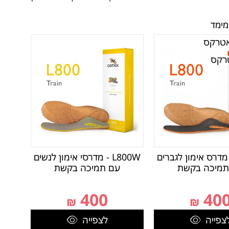
מימד
אטרקס
טרקס
L8 - מדרס אימון לגברים
L800W - מדרסי אימון לנשים
תמיכה בקשת
עם תמיכה בקשת
400
40
₪
₪
צפייה
לצפייה