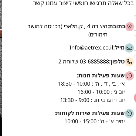
בכל שאלה תרגישו חופשי ליצור עמנו קשר
כתובת:
היצירה 4 , ק.מלאכי (בכניסה למושב
תימורים)
מייל:
Info@aetrex.co.il
טלפון:
03-6885888
שלוחה 2
שעות פעילות חנות:
א׳ , ב׳ , ד׳ , ה׳ : 10:00 - 18:30
יום ג׳ : 10:00 - 16:00
יום ו׳ וערבי חג : 9:00 - 13:30
שעות פעילות שירות לקוחות:
ימים א' - ה': 15:00 - 10:00