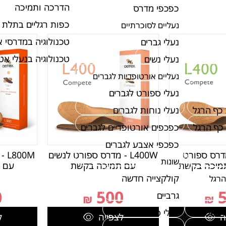
הדרכה ותמיכה
כפכפי מדרס
כפות רגליים בתלת 
נעליים לסוכרתיים
טכנולוגיה במדרסי 
נעלי גברים
טכנולוגיה בנעלי א
נעלי נשים
נעליים אורטופדיות לגברים
נעלי ספורט לגברים
כף הרגל
נעלי נוחות לגברים
כף הרגל
כפכפים אורטופדיים לגברים
כפכפי אצבע לגברים
 - מדרס ספורט
L400W - מדרס ספורט לנשים
00M
שונות
תמיכה בקשת
עם תמיכה בקשת
עם 
קולקצייה חדשה
הרגל
0
500
גרביים
₪
₪
ת שטוחה
נעלי ספורט
ה
לצפייה
ל