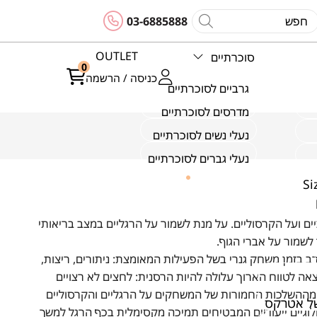
03-6885888
OUTLET
סוכרתיים
0
כניסה / הרשמה
גרביים לסוכרתיים
מדרסים לסוכרתיים
נעלי נשים לסוכרתיים
נעלי גברים לסוכרתיים
ם ועל הקרסוליים. על מנת לשמור על הרגליים במצב בריאותי
 לשמור על אברי הגוף.
בזמן משחק גנרי בשל הפעילות המאומצת: ניתורים, ריצות,
אה לטווח הארוך עלולה להיות הרסנית: לחצים לא רצויים
 מההשלכות החמורות של המשחקים על הרגליים והקרסוליים
של אטרקס
לוגיים ייעודיים המבטיחים תמיכה מקסימלית בכף הרגל למשך