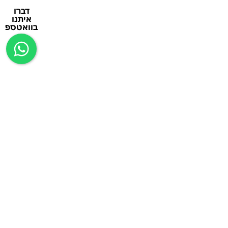
דברו
איתנו
בוואטספ