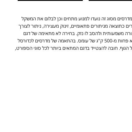
מדרסים מסוג זה נועדו למנוע מתחים וכן לבלום את המשקל
כתוצאה מניתורים פתאומיים, זינוק מעצירה, ניתור לצורך
 בצורה משמעותית ולהסב לו נזק. בחירה לא מתאימה של דגם
יכולה לגרום לשחקן לעומסים כבדים כך שלמעשה, אפילו בניתור פשוט הרגליים סופגות לא פחות מ-500 ק"ג של עומס. בהתאמה של מדרסים לכדורסל
גוף. חובה להצטייד בדגם המתאים ביותר לכל סוגי הספורט,