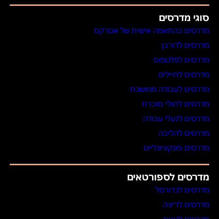
סוגי מדרסים
מדרסים בהתאמה אישית של אטרקס
מדרסים לדורבן
מדרסים לפלטפוס
מדרסים לחיילים
מדרסים לעבודה ממושכת
מדרסים לחולי סוכרת
מדרסים לנעלי עבודה
מדרסים להליכה
מדרסים פונקציונליים
מדרסים לספורטאים
מדרסים לכדורסל
מדרסים לריצה