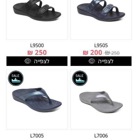
L9500
L9505
₪
250
₪
200
₪
250
לצפייה
לצפייה
L7005
L7006