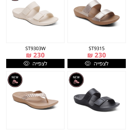
ST9303W
ST9315
₪
230
₪
230
לצפייה
לצפייה