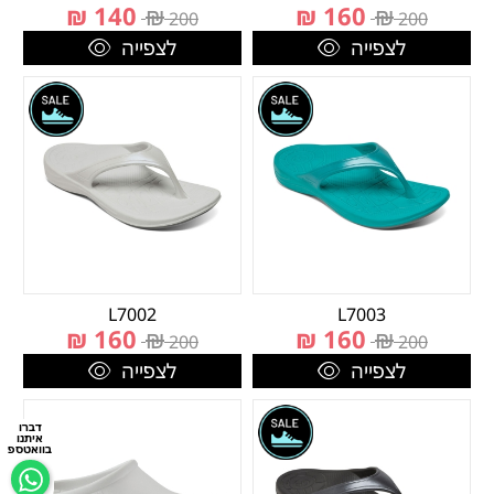
₪
140
₪
₪
160
₪
200
200
לצפייה
לצפייה
L7002
L7003
₪
160
₪
₪
160
₪
200
200
לצפייה
לצפייה
דברו
איתנו
בוואטספ