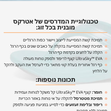
טכנולוגיית המדרסים של אטרקס
מובנית בכל זוג:
תמיכת קשת המסייעת לייצוב ויישור כפות הרגליים
תמיכת קשת המסייעת בהקלה על כאבים שונים בכף הרגל
הקלה על לחצים בקדמת כף הרגל
UltraSky™ EVA קצף לריפוד ולספק נוחות מעולה
כף רגל אחורית בעלת קווי מתאר כדי לערסל את העקב ולהקל
על הלחץ
תכונות נוספות:
חומר:
קצף UltraSky™ EVA קל משקל לנוחות ועמידות
תמיכת מטטרסל
להקלה על אי נוחות באזור הכריות
ריפוד ובלימת זעזועים
כדי לסייע במניעת פציעה ולספק
תמיכה ללא תחרות