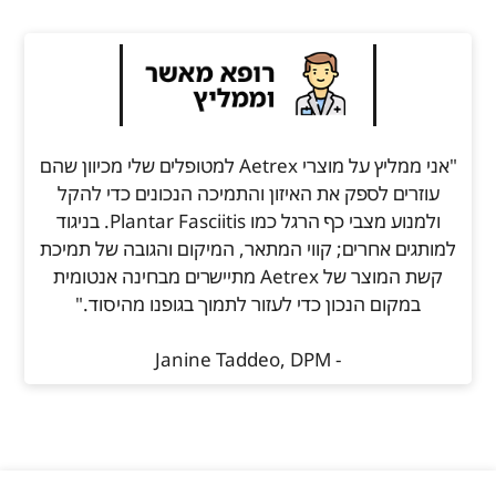
"אני ממליץ על מוצרי Aetrex למטופלים שלי מכיוון שהם
עוזרים לספק את האיזון והתמיכה הנכונים כדי להקל
ולמנוע מצבי כף הרגל כמו Plantar Fasciitis. בניגוד
למותגים אחרים; קווי המתאר, המיקום והגובה של תמיכת
קשת המוצר של Aetrex מתיישרים מבחינה אנטומית
במקום הנכון כדי לעזור לתמוך בגופנו מהיסוד."
- Janine Taddeo, DPM