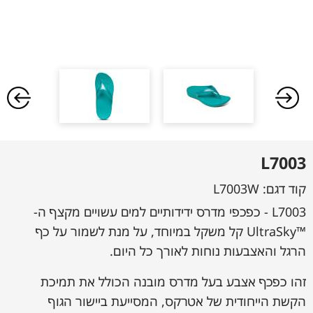
L7003
קוד דגם:
L7003W
L7003 - כפכפי מדרס ידידותיים למים עשויים מקצף ה-
™UltraSky קל משקל במיוחד, על מנת לשמור על כף
הרגל והאצבעות נוחות לאורך כל היום.
זהו כפכף אצבע בעל מדרס מובנה הכולל את תמיכת
הקשת הייחודית של אטרקס, המסייעת ביישור הגוף