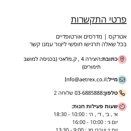
פרטי התקשרות
אטרקס | מדרסים אורטופדיים
בכל שאלה תרגישו חופשי ליצור עמנו קשר
כתובת:
היצירה 4 , ק.מלאכי (בכניסה למושב
תימורים)
מייל:
Info@aetrex.co.il
טלפון:
03-6885888
שלוחה 2
שעות פעילות חנות:
א׳ , ב׳ , ד׳ , ה׳ : 10:00 - 18:30
יום ג׳ : 10:00 - 16:00
יום ו׳ וערבי חג : 9:00 - 13:30