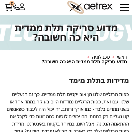
0
מדוע סריקה תלת ממדית
היא כה חשובה?
ראשי
טכנולוגיה
מדוע סריקה תלת ממדית היא כה חשובה?
מדידות בתלת מימד
כפות הרגליים שלנו הן אובייקטים תלת ממדיים. כך גם הנעליים
שלנו. עם זאת, כפות הרגליים נמדדות היום בעיקר בממד אחד או
בשני ממדים בלבד - כמו אורך ורוחב. זה יכול היה לעבוד כשאנשים
קנו נעליים רק בחנות. הם יכולים לנסות כמה זוגות כדי לקבל את
ההתאמה הנכונה. אבל היום, במיוחד בקניות באינטרנט, מדידת
כפות הרגליים שלך רק באורך ורוחב לא עובדת. הידעת? אחוז