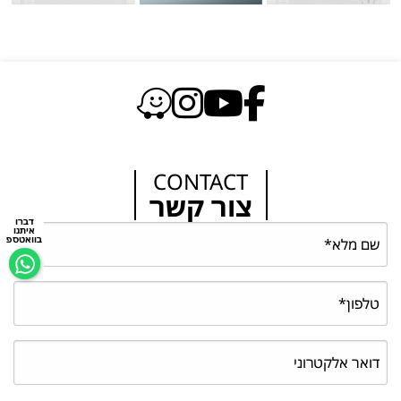
CONTACT
צור קשר
דברו
איתנו
בוואטספ