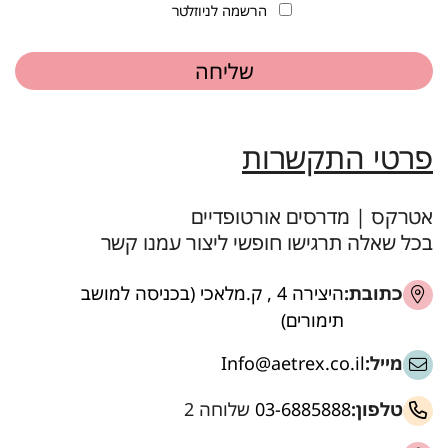
הרשמה לניוזלטר
פרטי התקשרות
אטרקס | מדרסים אורטופדיים
בכל שאלה תרגישו חופשי ליצור עמנו קשר
כתובת:
היצירה 4 , ק.מלאכי (בכניסה למושב
תימורים)
מייל:
Info@aetrex.co.il
טלפון:
03-6885888
שלוחה 2