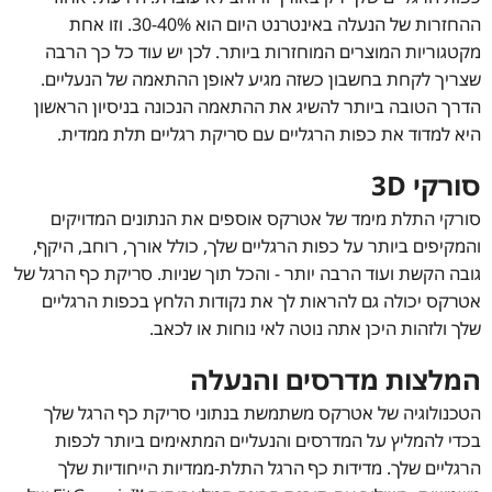
ההחזרות של הנעלה באינטרנט היום הוא 30-40%. וזו אחת
מקטגוריות המוצרים המוחזרות ביותר. לכן יש עוד כל כך הרבה
שצריך לקחת בחשבון כשזה מגיע לאופן ההתאמה של הנעליים.
הדרך הטובה ביותר להשיג את ההתאמה הנכונה בניסיון הראשון
היא למדוד את כפות הרגליים עם סריקת רגליים תלת ממדית.
סורקי 3D
סורקי התלת מימד של אטרקס אוספים את הנתונים המדויקים
והמקיפים ביותר על כפות הרגליים שלך, כולל אורך, רוחב, היקף,
גובה הקשת ועוד הרבה יותר - והכל תוך שניות. סריקת כף הרגל של
אטרקס יכולה גם להראות לך את נקודות הלחץ בכפות הרגליים
שלך ולזהות היכן אתה נוטה לאי נוחות או לכאב.
המלצות מדרסים והנעלה
הטכנולוגיה של אטרקס משתמשת בנתוני סריקת כף הרגל שלך
בכדי להמליץ על המדרסים והנעליים המתאימים ביותר לכפות
הרגליים שלך. מדידות כף הרגל התלת-ממדיות הייחודיות שלך