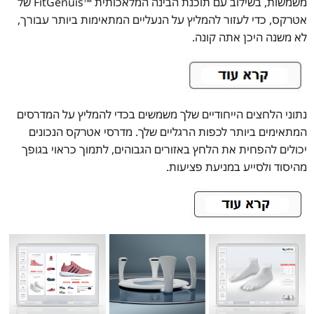
משמשות, בשילוב עם תוכנת הבינה המלאכותית ™FitGenuis של
אטרקס, כדי לעזור להמליץ על הנעליים המתאימות ביותר עבורך,
לא משנה היכן אתה קונה.
נתוני הלחצים הייחודיים שלך משמשים בכדי להמליץ על המדרסים
המתאימים ביותר לכפות הרגליים שלך. מדרסי אטרקס הנכונים
יכולים להפחית את הלחץ באזורים הגבוהים, לתמוך כראוי בגופך
מהיסוד ולסייע במניעת פציעות.