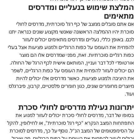
המלצת שימוש בנעליים ומדרסים
מתאימים
אם אתם סובלים ממצב של כף רגל סוכרתית, מדרסים לחולי
סוכרת יהיו ההמלצה הראשונה שאנשי מקצוע שונים כנראה יתנו
לכם. באופן כללי, נעליים ומדרסים מתאימים יכולים לעזור
להפחית את העומס על כפות הרגליים ולמנוע פציעות אצל בעלי
כפות רגליים סוכרתיות. זאת, מפני שמדרסים אלו הם מוצר
אורטופדי לכל דבר ועניין, המותאם אישית לכף הרגל של החולה.
הם יכולים לעזור להפחית את העומס על כפות הרגליים, לשפר
את היציבה ולמנוע פציעות, כאשר מדרסים אלו יכולים להיות
מיוצרים מחומרים שונים, כגון חומרים פלסטיים, קרבון, פיברגלס
ועוד.
יתרונות נעילת מדרסים לחולי סכרת
בסופו של דבר, מדרסים לחולי סכרת יכולים לעזור למנוע את
התפתחות המצב הנקרא "כף רגל סוכרתית", או לחילופין, להקל
על הסימפטומים של המצב הנ"ל. נוסף על כך, מדרסים לסוכרת
יכולים לעזור להפחית את העומס על כפות הרגליים, מה שיכול