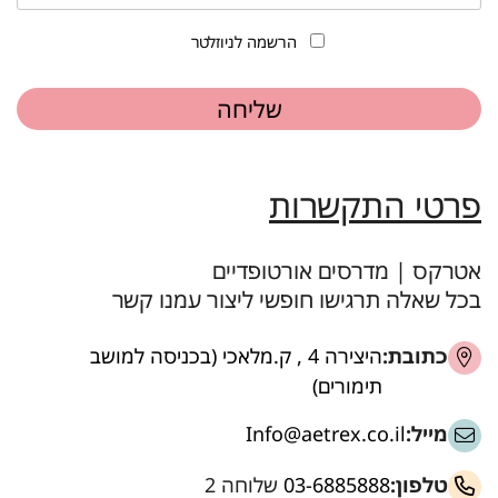
הרשמה לניוזלטר
פרטי התקשרות
אטרקס | מדרסים אורטופדיים
בכל שאלה תרגישו חופשי ליצור עמנו קשר
כתובת:
היצירה 4 , ק.מלאכי (בכניסה למושב
תימורים)
מייל:
Info@aetrex.co.il
טלפון:
03-6885888
שלוחה 2