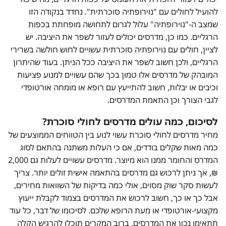
להועיל לחולים עם "נוירופתיה סוכרתית". נחדד בנקודה הזו
שמצב ה-"נוירופתיה" עלול לגרום לתחושה מופחתת בכפות
הרגליים. כמו כן, מדרסים יכולים לעזור לשפר את היציבה. יש
לציין, חולים עם נוירופתיה סוכרתית עשויים לחוש חולשה בשרירי
הרגליים, ולכן חשוב לשפר את היציבה ככל הניתן. בעוד שהיתרון
המובהק של מדרסים אלו טמון בכך שהם עשויים למנוע פציעות
וכיבים או יבלות, חשוב להתייעץ עם רופא או מומחה אורטופדי
לגבי הצורך וכן התאמת המדרסים.
לסיכום, כמה עולים מדרסים לחולי סוכרת?
מחיר מדרסים לחולי סוכרת עשוי לנוע בין הטווחים הממוצעים של
כמה מאות שקלים בודדים, אם כי העלות משתנה בהתאם לסוג
המדרס והחומר ממנו הוא מיוצר. מדרסים עשויים לעלות גם 2,000
₪, אך ניתן לרכוש גם מדרסים בהתאמה אישית זולים יותר. צריך
לעשות סקר שוק מסוים, אולי כמה בדיקות של השוואות מחירים,
אבל כך או כך, חשוב לרכוש את המדרסים בצמוד לקבלת ייעוץ
מקצועי-אורטופדי או מעת הרופא שלכם. לסיכומו של דבר, כל עוד
תתאימו נכון את המדרסים, ברוב המקרים תוכלו להרגיש הקלה