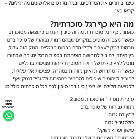
כיצד בוחרים את המדרסים, ובמה מדרסים אלו שונים מהרגילים? –
קראו כאן.
מה היא כף רגל סוכרתית?
כאמור, כף רגל סוכרתית מהווה סיבוך הנגרם כתוצאה מסוכרת,
כאשר מצב זה מופיע במקרים שבהם רמות גבוהות של סוכר בדם
גורמות לנזק לעצבים ולכלי הדם בכפות הרגליים. הנזק הזה עלול,
בין היתר, להוביל לתחושה מופחתת בכפות הרגליים, מה שבתורו
מוביל לאי-יכולתו של חולה הסוכרת לזהות פציעות ברגליים.
כאשר הן מתרחשות ואינן מזוהות במהרה, פציעות אלו עלולות
להוביל לזיהומים שיכולים להחמיר במהירות ולהוביל לנמק ואף
לקטיעה חלילה. יש לציין כי גורמי סיכון לכף רגל סוכרתית כוללים:
סוכרת מסוג 1 או סוכרת מסוג 2
דברו
איתנו
רמות גבוהות של סוכר בדם
בוואטספ
לחץ דם גבוה
כולסטרול גבוה
עישון ועודף משקל
היסטוריה משפחתית של כף רגל סוכרתית