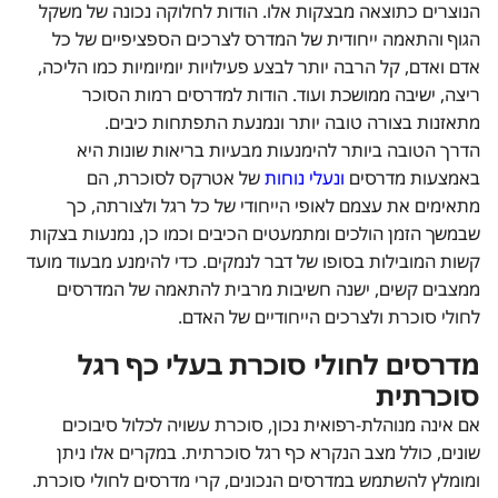
הנוצרים כתוצאה מבצקות אלו. הודות לחלוקה נכונה של משקל
הגוף והתאמה ייחודית של המדרס לצרכים הספציפיים של כל
אדם ואדם, קל הרבה יותר לבצע פעילויות יומיומיות כמו הליכה,
ריצה, ישיבה ממושכת ועוד. הודות למדרסים רמות הסוכר
מתאזנות בצורה טובה יותר ונמנעת התפתחות כיבים.
הדרך הטובה ביותר להימנעות מבעיות בריאות שונות היא
באמצעות מדרסים
ונעלי נוחות
של אטרקס לסוכרת, הם
מתאימים את עצמם לאופי הייחודי של כל רגל ולצורתה, כך
שבמשך הזמן הולכים ומתמעטים הכיבים וכמו כן, נמנעות בצקות
קשות המובילות בסופו של דבר לנמקים. כדי להימנע מבעוד מועד
ממצבים קשים, ישנה חשיבות מרבית להתאמה של המדרסים
לחולי סוכרת ולצרכים הייחודיים של האדם.
מדרסים לחולי סוכרת בעלי כף רגל
סוכרתית
אם אינה מנוהלת-רפואית נכון, סוכרת עשויה לכלול סיבוכים
שונים, כולל מצב הנקרא כף רגל סוכרתית. במקרים אלו ניתן
ומומלץ להשתמש במדרסים הנכונים, קרי מדרסים לחולי סוכרת.