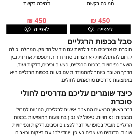
תמיכה בקשת
תמיכה בקשת
₪
450
₪
450
לצפייה
לצפייה
סבל בכפות הרגליים
סוכרתיים צריכים תמיד להיות עם היד על הדופק. המחלה יכולה
לגרום להתעלפויות לא רצויות, סחרחורות ותופעות אחרות ובין
השאר נפיחויות בכפות הרגליים, פצעים וכיבים, דלקות ועוד.
הדרך הטובה ביותר להתמודדות עם בעיות בכפות הרגליים היא
באמצעות מדרסים מותאמים לחולים.
כיצד שומרים עליכם מדרסים לחולי
סוכרת
דבר ראשון מבצעים התאמה אישית לרגליכם, הנוטות לסבול
מבצקות ונפיחויות. טיפול לא נכון בתופעות המופיעות בכפות
הרגליים מוביל בסופו של דבר לפצעים וכיבים, דלקות ונפיחויות
שונות. הדגמים מעוצבים באופן ייעודי למניעת בצקות וכאבים