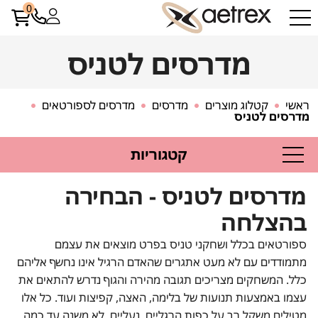
0
מדרסים לטניס
ראשי
קטלוג מוצרים
מדרסים
מדרסים לספורטאים
מדרסים לטניס
קטגוריות
מדרסים לטניס - הבחירה
בהצלחה
ספורטאים בכלל ושחקני טניס בפרט מוצאים את עצמם
מתמודדים עם לא מעט אתגרים שהאדם הרגיל אינו נחשף אליהם
כלל. המשחקים מצריכים תגובה מהירה והגוף נדרש להתאים את
עצמו באמצעות תנועות של בלימה, האצה, קפיצות ועוד. כל אלו
מטילים משקל רב על כפות הרגליים. נעליים, לא משנה עד כמה