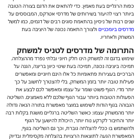
כפות הרגליים בעת מאמץ. כדי להתאים את הדגם בצורה הטובה
ביותר רצוי להיעזר בשירותים של מדרסי אטרקס, המבוססים על
שנים רבות של ניסיון בהתאמת סוגים רבים של דגמים, כמו למשל
מדרסים ביומכניים
ולצורך התאמה נכונה של היציבה בעת
המשחק ולאחריו.
התרומה של מדרסים לטניס למשחק
שימוש בדגם זה למשחק הינו חלק חיוני ובלתי נפרד מההצלחה.
תמיכה ביציבה נכונה, תמיכה בעת שינוי כיוון בריצה, הגנה על
הברכיים בעצירות פתאומיות כל אלו הינם חיוניים ומאפשרים
פעילות טובה יותר בזמן המשחק, בלי להצטרך לחשוב על כך
יותר מדי. הגוף פשוט שומר על עצמו ומאפשר לכם לבצע את
הפעולות הטובות ביותר עבור הגוף שלכם ללא מאמצים. השליטה
הגבוהה בגוף הודות לשימוש במוצר מאפשרת בתורה הנאה גדולה
יותר מהמשחק עצמו: כאשר השליטה ברגליים מושגת בקלות רבה
יותר והחיבור לקרקע נוח יותר, היכולת להישען על הגוף
ולהשתמש בו ככלי להצלחה גוברת, וכך גם השליטה בגוף,
המאפשרת הגעה לתוצאות הרצויות בהצלחה מקסימלית ובדיוק