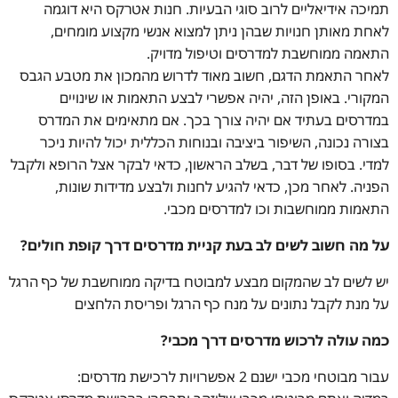
תמיכה אידיאליים לרוב סוגי הבעיות. חנות אטרקס היא דוגמה
לאחת מאותן חנויות שבהן ניתן למצוא אנשי מקצוע מומחים,
התאמה ממוחשבת למדרסים וטיפול מדויק.
לאחר התאמת הדגם, חשוב מאוד לדרוש מהמכון את מטבע הגבס
המקורי. באופן הזה, יהיה אפשרי לבצע התאמות או שינויים
במדרסים בעתיד אם יהיה צורך בכך. אם מתאימים את המדרס
בצורה נכונה, השיפור ביציבה ובנוחות הכללית יכול להיות ניכר
למדי. בסופו של דבר, בשלב הראשון, כדאי לבקר אצל הרופא ולקבל
הפניה. לאחר מכן, כדאי להגיע לחנות ולבצע מדידות שונות,
התאמות ממוחשבות וכו למדרסים מכבי.
על מה חשוב לשים לב בעת קניית מדרסים דרך קופת חולים?
יש לשים לב שהמקום מבצע למבוטח בדיקה ממוחשבת של כף הרגל
על מנת לקבל נתונים על מנח כף הרגל ופריסת הלחצים
כמה עולה לרכוש מדרסים דרך מכבי?
עבור מבוטחי מכבי ישנם 2 אפשרויות לרכישת מדרסים: