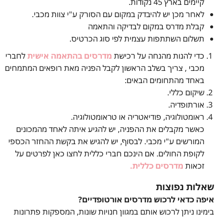
קיימים בארץ 45 נקודות.
לאחר מכן יש להיבדק במקום עם הסורק ע"י צוות מכבי.
קבלת מדרס במקום לבדיקה והתאמה
תשלום השתתפות עצמית לפי סוג הכרטיס.
כדי להנות מהנחה על רכישת
מדרסים בהתאמה אישית
לחברי
מכבי , צריך בשלב הראשון לקבל הפניה מאת רופאים המתמחים
באחד מהתחומים הבאים:
שיקום כללי.
אורתופדיה.
ראומטולוגיה, פודיאטריה או טראומטולוגיה.
כאשר מקבלים את ההפניה, יש להגיע איתה לאחד מהמכונים
המורשים ע"י מכבי. לבסוף, יש להגיש את בקשת ההחזר הכספי
לקופת החולים. אם הינכם חברי כללית לחצו כאן לפרטים על
זכאות
מדרסים כללית.
שאלות נפוצות
איפה כדאי לרכוש מדרסים אורטופדיים?
בימינו ניתן לרכוש אותם במגוון חנויות שונות, המספקות פתרונות