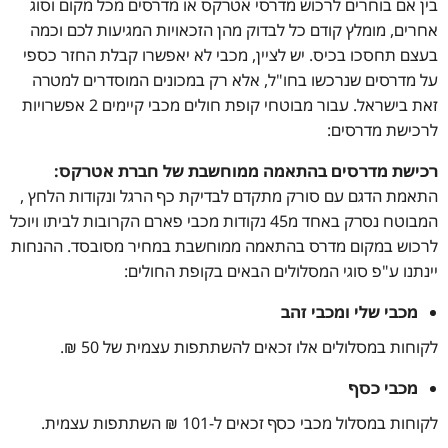
בין אם בוחרים לרכוש מדרסי אטרקס או מדרסים מכל מקום וסוג
אחרים, מומלץ קודם כל לבדוק מהן הזכאויות המגיעות לכם וכמה
בעצם תחסכו בכיס. יש לציין, מכבי לא יאפשרו קבלת החזר כספי
על מדרסים שנרכשו בחו"ל, אלא רק במכונים המוסדרים למטרה
זאת בישראל. עבור מבוטחי קופת חולים מכבי קיימים 2 אפשרויות
לרכישת מדרסים:
רכישת מדרסים בהתאמה ממוחשבת של חברת אטרקס:
התאמת הדגם עם סורק מתקדם לבדיקת כף הרגל ונקודות הלחץ ,
המבוטח נסרק באחד מ45 נקודות מכבי פארם הקרובות לביתו ויוכל
לרכוש במקום מדרס בהתאמה ממוחשבת במחיר מסובסד. ההנחות
יינתנו ע"פ סוגי המסלולים הבאים בקופת החולים:
מכבי שלי ומכבי זהב
לקוחות במסלולים אלו זכאים להשתתפות עצמית של 50 ₪.
מכבי כסף
לקוחות במסלול מכבי כסף זכאים ל-101 ₪ השתתפות עצמית.