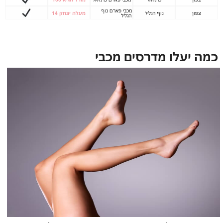
מכבי פארם נוף
צפון
נוף הגליל
מעלה יצחק 14
הגליל
כמה יעלו מדרסים מכבי