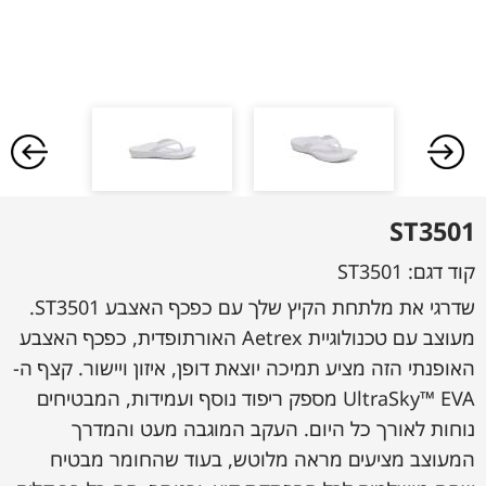
ST3501
קוד דגם:
ST3501
שדרגי את מלתחת הקיץ שלך עם כפכף האצבע ST3501.
מעוצב עם טכנולוגיית Aetrex האורתופדית, כפכף האצבע
האופנתי הזה מציע תמיכה יוצאת דופן, איזון ויישור. קצף ה-
UltraSky™ EVA מספק ריפוד נוסף ועמידות, המבטיחים
נוחות לאורך כל היום. העקב המוגבה מעט והמדרך
המעוצב מציעים מראה מלוטש, בעוד שהחומר מבטיח