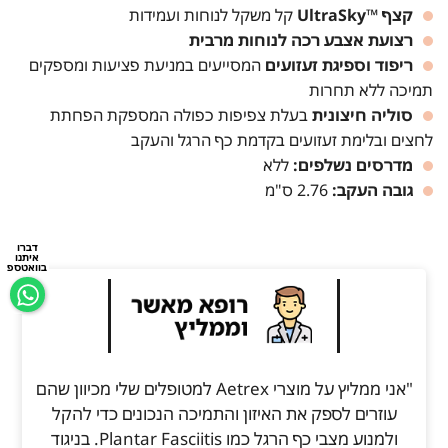
קצף ™UltraSky
קל משקל לנוחות ועמידות
רצועת אצבע רכה לנוחות מרבית
ריפוד וספיגת זעזועים
המסייעים במניעת פציעות ומספקים
תמיכה ללא תחרות
סוליה חיצונית
בעלת צפיפות כפולה המספקת הפחתת
לחצים ובלימת זעזועים בקדמת כף הרגל והעקב
מדרסים נשלפים:
ללא
גובה העקב:
2.76 ס"מ
דברו
איתנו
בוואטספ
"אני ממליץ על מוצרי Aetrex למטופלים שלי מכיוון שהם
עוזרים לספק את האיזון והתמיכה הנכונים כדי להקל
ולמנוע מצבי כף הרגל כמו Plantar Fasciitis. בניגוד