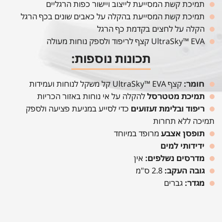
תמיכת קשת המסייעת לייצוב ויישור כפות הרגליים
תמיכת קשת המסייעת בהקלה על כאבים שונים בכף הרגל
הקלה על לחצים בקדמת כף הרגל
UltraSky™ EVA קצף לריפוד ולספק נוחות מעולה
תכונות נוספות:
חומר:
קצף UltraSky™ EVA קל משקל לנוחות ועמידות
תמיכת מטטרסל
להקלה על אי נוחות באזור הכריות
ריפוד ובלימת זעזועים
כדי לסייע במניעת פציעה ולספק
תמיכה ללא תחרות
תופסן אצבע
מרופד במיוחד
ידידותי למים
מדרסים נשלפים:
אין
גובה העקב:
2.8 ס"מ
מגדר:
גברים