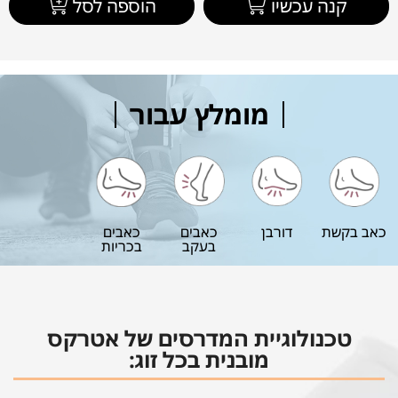
קנה עכשיו
הוספה לסל
מומלץ עבור
כאב בקשת
דורבן
כאבים
כאבים
בעקב
בכריות
טכנולוגיית המדרסים של אטרקס
מובנית בכל זוג: