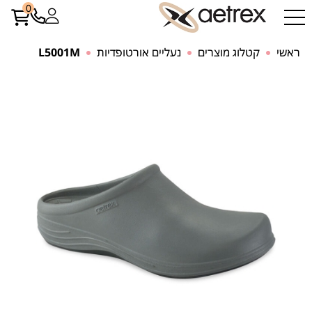
0
ראשי
קטלוג מוצרים
נעליים אורטופדיות
L5001M