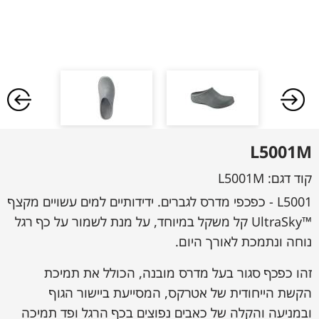
L5001M
קוד דגם:
L5001M
L5001 - כפכפי מדרס לגברים. ידידותיים למים עשויים מקצף
™UltraSky קל משקל במיוחד, על מנת לשמור על כף רגל
נוחה ונתמכת לאורך היום.
זהו כפכף סגור בעל מדרס מובנה, הכולל את תמיכת
הקשת הייחודית של אטרקס, המסייעת ביישור הגוף
ובמניעה והקלה של כאבים נפוצים בכף הרגל ופד תמיכה