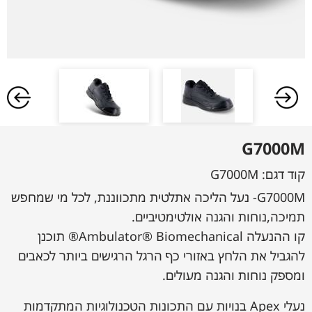
G7000M
קוד דגם:
G7000M
G7000M- נעל הליכה אתלטית מתכווננת, לכל מי שמחפש
תמיכה,נוחות והגנה אולטימטיביים.
קו ההנעלה Ambulator® Biomechanical® תוכנן
להגביל את הלחץ באזורי כף הרגל הרגישים ביותר לכאבים
ומספק נוחות והגנה מעולים.
נעלי Apex בנויות עם התכונות הטכנולוגיות המתקדמות