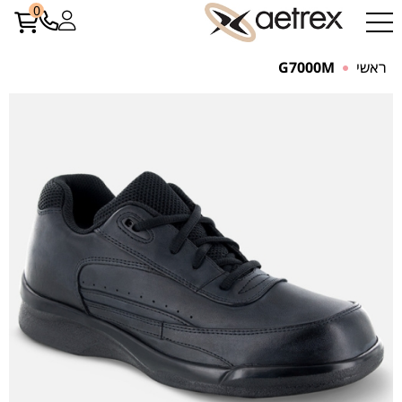
0
ראשי
G7000M