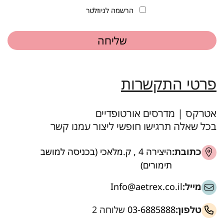
הרשמה לניוזלטר
פרטי התקשרות
אטרקס | מדרסים אורטופדיים
בכל שאלה תרגישו חופשי ליצור עמנו קשר
כתובת:
היצירה 4 , ק.מלאכי (בכניסה למושב
תימורים)
מייל:
Info@aetrex.co.il
טלפון:
03-6885888
שלוחה 2