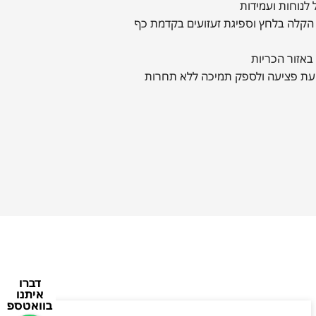
קלה בלחץ וספיגת זעזועים בקדמת כף
באזור הכריות
יעת פציעה ולספק תמיכה ללא תחרות
דברו
איתנו
בוואטספ