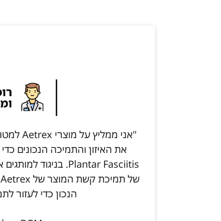
"אני ממלי
את האיזון והתמיכה הנכונים כדי
Plantar Fasciitis. בני
ש
הנכון כדי לעזור לתמ