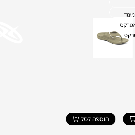
מימד
אטרקס
טרקס
הוספה לסל