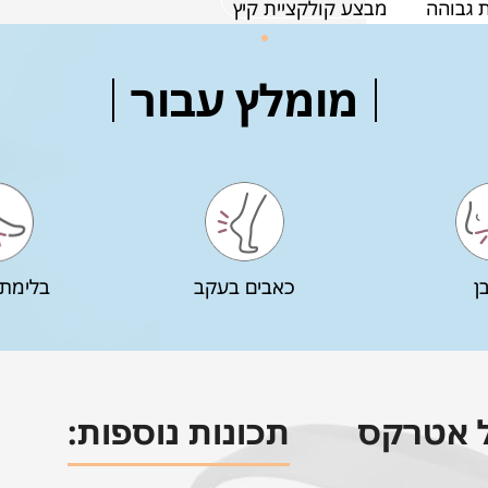
 גבוהה
מבצע קולקציית קיץ
מומלץ עבור
ן
כאבים בעקב
בלימת 
ית מדרס ה- Cobra של אטרקס
תכונות נוספות: