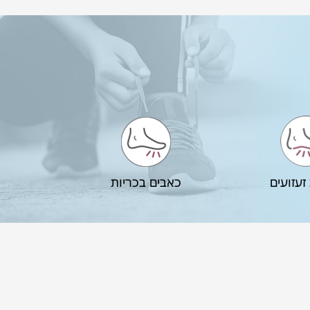
זעזועים
כאבים בכריות