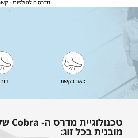
מדרסים להולפוס - קשת
כאב בקשת
דורב
טכנולוגי
מובנית בכל זוג: