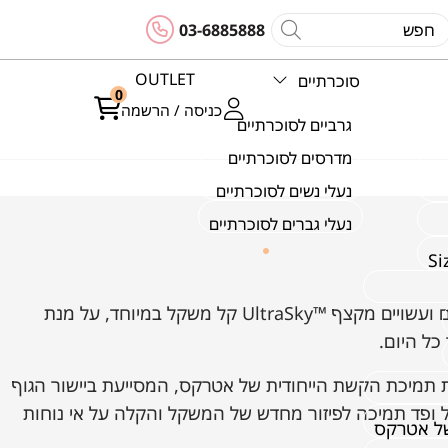
03-6885888
OUTLET
סוכרתיים
0
כניסה / הרשמה
גרביים לסוכרתיים
מדרסים לסוכרתיים
נעלי נשים לסוכרתיים
נעלי גברים לסוכרתיים
L3000 - כפכפי מדרס לגברים, ידידותיים למים ועשויים מקצף ™UltraSky קל משקל במיוחד, על מנת
כל היום.
 תמיכת הקשת הייחודית של אטרקס, המסייעת ביישור הגוף
 ופד תמיכה לפיזור מחדש של המשקל והקלה על אי נוחות
של אטרקס