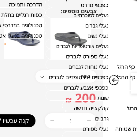
הדרכה ותמיכה
כפכפי מדרס
צבעים נוספים:
כפות רגליים בתלת 
נעליים לסוכרתיים
טכנולוגיה במדרסי 
נעלי גברים
טכנולוגיה בנעלי א
נעלי נשים
נעליים אורטופדיות לגברים
נעלי ספורט לגברים
כף הרגל
נעלי נוחות לגברים
כף הרגל
כפכפים אורטופדיים לגברים
כפכפי אצבע לגברים
200
₪
שונות
קולקצייה חדשה
הרגל
גרביים
קנה עכשיו
ת שטוחה
נעלי ספורט