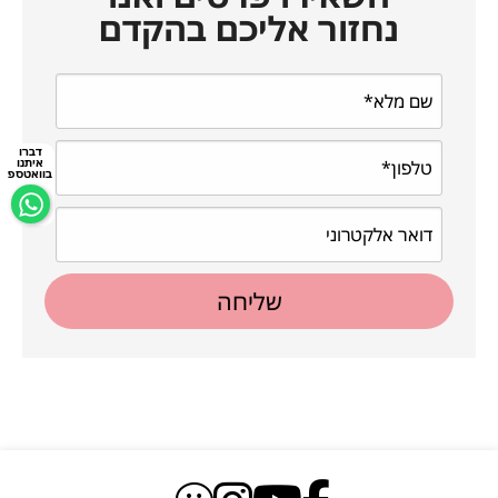
נחזור אליכם בהקדם
דברו
איתנו
בוואטספ