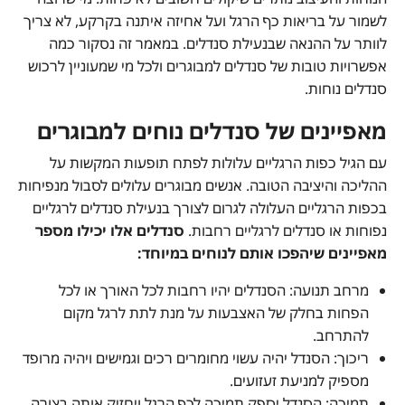
לשמור על בריאות כף הרגל ועל אחיזה איתנה בקרקע, לא צריך
לוותר על ההנאה שבנעילת סנדלים. במאמר זה נסקור כמה
אפשרויות טובות של סנדלים למבוגרים ולכל מי שמעוניין לרכוש
סנדלים נוחות.
מאפיינים של סנדלים נוחים למבוגרים
עם הגיל כפות הרגליים עלולות לפתח תופעות המקשות על
ההליכה והיציבה הטובה. אנשים מבוגרים עלולים לסבול מנפיחות
בכפות הרגליים העלולה לגרום לצורך בנעילת סנדלים לרגליים
נפוחות או סנדלים לרגליים רחבות.
סנדלים אלו יכילו מספר
מאפיינים שיהפכו אותם לנוחים במיוחד:
מרחב תנועה: הסנדלים יהיו רחבות לכל האורך או לכל
הפחות בחלק של האצבעות על מנת לתת לרגל מקום
להתרחב.
ריכוך: הסנדל יהיה עשוי מחומרים רכים וגמישים ויהיה מרופד
מספיק למניעת זעזועים.
תמיכה: הסנדל יספק תמיכה לכף הרגל ויחזיק אותה בצורה