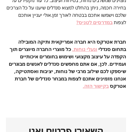
מצוינים שמשלבים נוחות, בטיחות ועיצוב. כל עוד מקפידים על
בחירה חכמה, ניתן בהחלט למצוא סנדלים שיענו על כל הצרכים
שלכם וישמשו אתכם בבטחה לאורך זמן.אולי יעניין אותכם
לצפות
במדרסים לטניס?
חברת אטרקס היא חברה אמריקאית ותיקה המובילה
בתחום סנדלי
ונעלי נוחות.
כל מוצרי החברה מיוצרים תוך
הקפדה על עיצוב מקצועי ושימוש בחומרים איכותיים
ועמידים. לכן, אם אתם מחפשים סנדלים לאנשים מבוגרים
שיספקו לכם שילוב מרבי של נוחות, יציבות ואסתטיקה,
אנחנו מזמינים אתכם לצפות במבחר סנדלים של חברת
אטרקס
בקישור הזה
.
השאירו פרטים ואנו