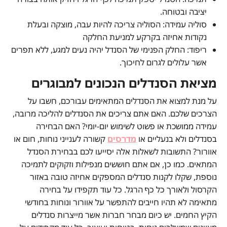
יציבה ובטוחה.
סוליה עמידה: הסוליה צריכה להיות עבה, מוצקה ובעלת
נקודות אחיזה בקרקע למניעת החלקה
ריפוד: החלק הפנימי של הסנדל יהיה נעים למגע, ללא תפרים
אשר עלולים לגרום לחיכוך.
מציאת הסנדלים הנכונים למבוגרים
על מנת למצוא את הסנדלים המתאימים עבורכם, חשבו על
הצרכים שלכם. האם אתם צריכים את הסנדלים להליכה מרובה,
עמידה ממושכת או פשוט לשימוש יום-יומי? האם הבחירה
בסנדלים ולא בנעליים או
מדרסים
קשורה לענייני נוחות, חום או
אוורור? התשובות לשאלות אלה יסייעו לכם בבחירת הסנדל
המתאים. כמו כן, אם אתם חוששים מנפילות וזקוקים לתמיכה
נוספת, שקלו לקנות סנדלים המספקים אחיזה טובה באזור
הקרסול ולאורך כל כף הרגל. כל עוד תקפידו על בחירה
מתאימה לא תהיו חייבים להתפשר על אוורור ונוחות בחודשי
הקיץ החמים. יש כיום מבחר חברות אשר מייצרות סנדלים