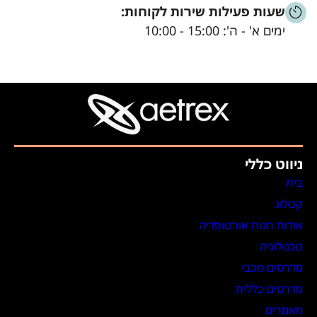
שעות פעילות שירות לקוחות:
ימים א' - ה': 15:00 - 10:00
ניווט כללי
בית
קטלוג
אודות חנות אורטופדיה
טכנולוגיה
מדרסים מכבי
מדרסים כללית
מאמרים