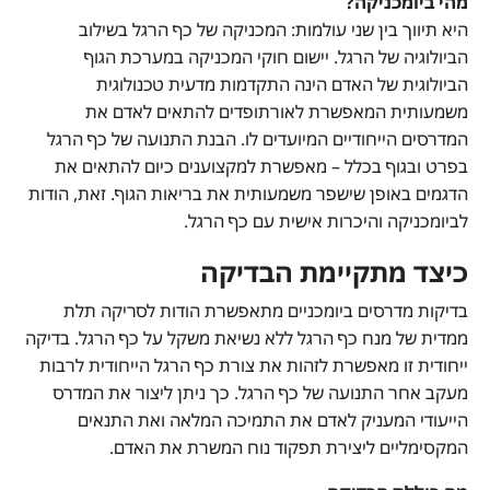
מהי ביומכניקה?
היא תיווך בין שני עולמות: המכניקה של כף הרגל בשילוב
הביולוגיה של הרגל. יישום חוקי המכניקה במערכת הגוף
הביולוגית של האדם הינה התקדמות מדעית טכנולוגית
משמעותית המאפשרת לאורתופדים להתאים לאדם את
המדרסים הייחודיים המיועדים לו. הבנת התנועה של כף הרגל
בפרט ובגוף בכלל – מאפשרת למקצוענים כיום להתאים את
הדגמים באופן שישפר משמעותית את בריאות הגוף. זאת, הודות
לביומכניקה והיכרות אישית עם כף הרגל.
כיצד מתקיימת הבדיקה
בדיקות מדרסים ביומכניים מתאפשרת הודות לסריקה תלת
ממדית של מנח כף הרגל ללא נשיאת משקל על כף הרגל. בדיקה
ייחודית זו מאפשרת לזהות את צורת כף הרגל הייחודית לרבות
מעקב אחר התנועה של כף הרגל. כך ניתן ליצור את המדרס
הייעודי המעניק לאדם את התמיכה המלאה ואת התנאים
המקסימליים ליצירת תפקוד נוח המשרת את האדם.