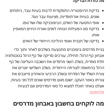
מה כוללת הבדיקה
בדיקת ההיסטוריה התפקודית לרבות בעיות עבר, ניתוחים
שונים, בעיות אורתופדיות, פציעות עבר ועוד.
אופי התנועה של האדם, הביומכניקה שלו ושל גופו.
בדיקת סוג הפעילות הנוחה לאדם ואורח החיים המאפיין
אותו.
בדיקה של תבנית ואופי ההליכה הייחודי של האדם.
בניית מדרסים ביומכניים מתבצעת בשלבים לאחר ותוך כדי
אבחון כף הרגל: תחילה, עורכים סריקה של כף הרגל בטכנולוגיה
תלת ממדית, בשלב השני מרפדים את השכבה העליונה של כף
הרגל בהתאמה לצורתה הייחודית. בשלב השלישי יוצרים את
צורת השלד של המדרס ובשלב הרביעי והאחרון מייצבים את
צורתו באזור העקב. ישנם מגוון מדרסים שונים לכל מני בעיות,
אצלנו באתר תוכלו למצוא כל סוגי המדרסים וגם לבעיות
פלטפוס
.
מה לוקחים בחשבון באבחון מדרסים