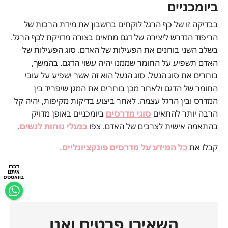
ביומכניים
בבדיקה זו של כף הרגל לוקחים בחשבון את מידת הרכות של
הריפוד הנדרש ליצירה של דגם מתאים בצורה מדויקת לכף הרגל.
בשלב השני בוחנים את הפעילות של האדם. סוג הפעילות של
האדם תשפיע על החומר שממנו יהיה עשוי הדגם. בהמשך,
בוחרים את סוג הנעל. סוג הנעל הוא זה אשר ישפיע על עובי
החומר של הדגם ולאחר מכן בוחרים את המגן שיפריד בין
המדרס ובין הרגל עצמה. לאחר ביצוע בדיקות מקיפות, יהיה קל
הרבה יותר להתאים
סוגי מדרסים
ביומכניים באופן מדויק
בהתאמה אישית לצרכים של האדם. צפו
בנעלי נוחות לנשים
.
קבלו את
כל המידע על מדרסים פונקציונליים.
דברו
איתנו
בוואטספ
השאירו פרטים ואנו