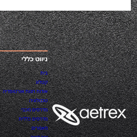
ניווט כללי
בית
קטלוג
אודות חנות אורטופדיה
טכנולוגיה
מדרסים מכבי
מדרסים כללית
מאמרים
צור קשר