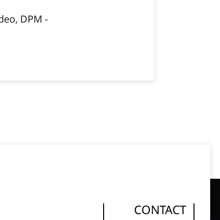
- Janine Taddeo, DPM
CONTACT