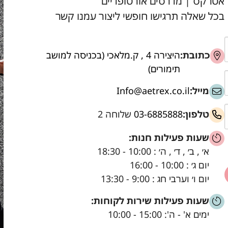
אטרקס | מדרסים אורטופדיים
בכל שאלה תרגישו חופשי ליצור עמנו קשר
כתובת:
היצירה 4 , ק.מלאכי (בכניסה למושב
תימורים)
מייל:
Info@aetrex.co.il
טלפון:
03-6885888
שלוחה 2
שעות פעילות חנות:
א׳ , ב׳ , ד׳ , ה׳ : 10:00 - 18:30
יום ג׳ : 10:00 - 16:00
יום ו׳ וערבי חג : 9:00 - 13:30
שעות פעילות שירות לקוחות:
ימים א' - ה': 15:00 - 10:00