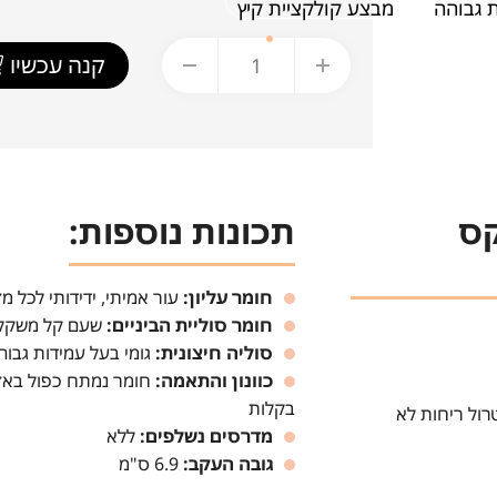
 גבוהה
מבצע קולקציית קיץ
קנה עכשיו
קס
תכונות נוספות:
חומר עליון:
עור אמיתי, ידידותי לכל מזג
חומר סוליית הביניים:
שעם קל משקל
סוליה חיצונית:
גומי בעל עמידות גבוה
כוונון והתאמה:
חומר נמתח כפול באזו
בקלות
רול ריחות לא
מדרסים נשלפים:
ללא
גובה העקב:
6.9 ס"מ