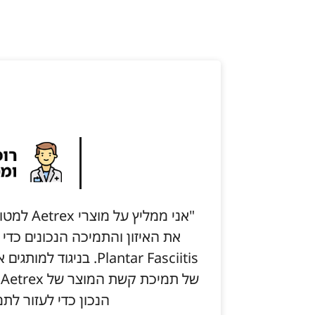
"אני ממלי
את האיזון והתמיכה הנכונים כדי
Plantar Fasciitis. בני
ש
הנכון כדי לעזור לתמ