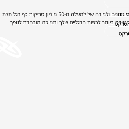
מימד
כל נעלי אטרקס מתוכננות אנטומית על בסיס נתונים ולמידה של למעלה מ-50 מיליון סריקות כף רגל תלת
ובה ביותר לכפות הרגליים שלך ותמיכה מובחרת לגופך
אטרקס
טרקס