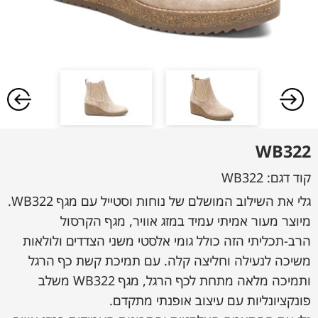
WB322
קוד דגם:
WB322
גלי את השילוב המושלם של נוחות וסטייל עם מגף WB322.
מיוצר מעור אמיתי עמיד במזג אוויר, מגף הקרסול
הרב-תכליתי הזה כולל גומי אלסטי משני הצדדים ולולאות
משיכה לנעילה וחליצה קלה. עם תמיכת קשת כף הרגל
ותמיכה מלאה מתחת לכף הרגל, מגף WB322 משלב
פונקציונליות עם עיצוב אופנתי מתקדם.