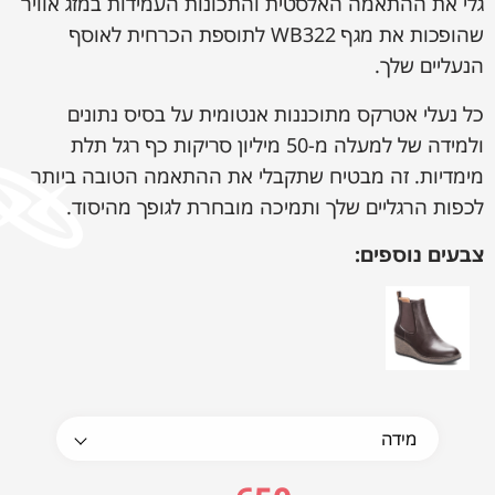
גלי את ההתאמה האלסטית והתכונות העמידות במזג אוויר
שהופכות את מגף WB322 לתוספת הכרחית לאוסף
הנעליים שלך.
כל נעלי אטרקס מתוכננות אנטומית על בסיס נתונים
ולמידה של למעלה מ-50 מיליון סריקות כף רגל תלת
מימדיות. זה מבטיח שתקבלי את ההתאמה הטובה ביותר
לכפות הרגליים שלך ותמיכה מובחרת לגופך מהיסוד.
צבעים נוספים: