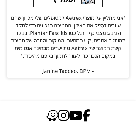
"אני ממליץ על מוצרי Aetrex למטופלים שלי מכיוון שהם
עוזרים לספק את האיזון והתמיכה הנכונים כדי להקל
ולמנוע מצבי כף הרגל כמו Plantar Fasciitis. בניגוד
למותגים אחרים; קווי המתאר, המיקום והגובה של תמיכת
קשת המוצר של Aetrex מתיישרים מבחינה אנטומית
במקום הנכון כדי לעזור לתמוך בגופנו מהיסוד."
- Janine Taddeo, DPM