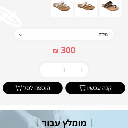
300
₪
קנה עכשיו
הוספה לסל
מומלץ עבור