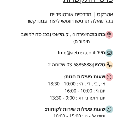
אטרקס | מדרסים אורטופדיים
בכל שאלה תרגישו חופשי ליצור עמנו קשר
כתובת:
היצירה 4 , ק.מלאכי (בכניסה למושב
תימורים)
מייל:
Info@aetrex.co.il
טלפון:
03-6885888
שלוחה 2
שעות פעילות חנות:
א׳ , ב׳ , ד׳ , ה׳ : 10:00 - 18:30
יום ג׳ : 10:00 - 16:00
יום ו׳ וערבי חג : 9:00 - 13:30
שעות פעילות שירות לקוחות:
ימים א' - ה': 15:00 - 10:00