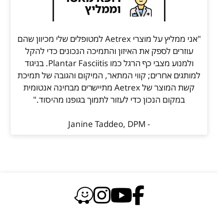
"אני ממליץ על מוצרי Aetrex למטופלים שלי מכיוון שהם
עוזרים לספק את האיזון והתמיכה הנכונים כדי להקל
ולמנוע מצבי כף הרגל כמו Plantar Fasciitis. בניגוד
למותגים אחרים; קווי המתאר, המיקום והגובה של תמיכת
קשת המוצר של Aetrex מתיישרים מבחינה אנטומית
במקום הנכון כדי לעזור לתמוך בגופנו מהיסוד."
- Janine Taddeo, DPM