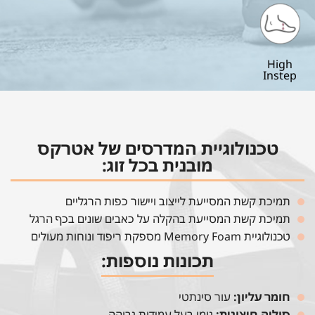
High
Instep
טכנולוגיית המדרסים של אטרקס
מובנית בכל זוג:
תמיכת קשת המסייעת לייצוב ויישור כפות הרגליים
תמיכת קשת המסייעת בהקלה על כאבים שונים בכף הרגל
טכנולוגיית Memory Foam מספקת ריפוד ונוחות מעולים
תכונות נוספות:
חומר עליון:
עור סינתטי
סוליה חיצונית:
גומי בעל עמידות גבוהה