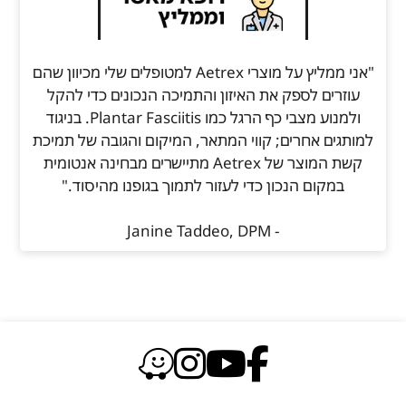
"אני ממליץ על מוצרי Aetrex למטופלים שלי מכיוון שהם
עוזרים לספק את האיזון והתמיכה הנכונים כדי להקל
ולמנוע מצבי כף הרגל כמו Plantar Fasciitis. בניגוד
למותגים אחרים; קווי המתאר, המיקום והגובה של תמיכת
קשת המוצר של Aetrex מתיישרים מבחינה אנטומית
במקום הנכון כדי לעזור לתמוך בגופנו מהיסוד."
- Janine Taddeo, DPM