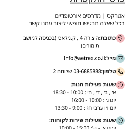
אטרקס | מדרסים אורטופדיים
בכל שאלה תרגישו חופשי ליצור עמנו קשר
כתובת:
היצירה 4 , ק.מלאכי (בכניסה למושב
תימורים)
מייל:
Info@aetrex.co.il
טלפון:
03-6885888
שלוחה 2
שעות פעילות חנות:
א׳ , ב׳ , ד׳ , ה׳ : 10:00 - 18:30
יום ג׳ : 10:00 - 16:00
יום ו׳ וערבי חג : 9:00 - 13:30
שעות פעילות שירות לקוחות:
ימים א' - ה': 15:00 - 10:00