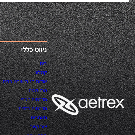
ניווט כללי
בית
קטלוג
אודות חנות אורטופדיה
טכנולוגיה
מדרסים מכבי
מדרסים כללית
מאמרים
צור קשר