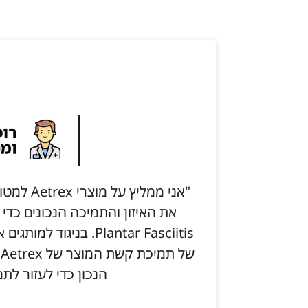
"אני ממלי
את האיזון והתמיכה הנכונים כדי
Plantar Fasciitis. בני
ש
הנכון כדי לעזור לתמ