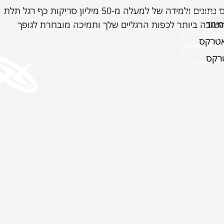
כל נעלי אטרקס מתוכננות אנטומית על בסיס נתונים ולמידה של למעלה מ-50 מיליון סריקות כף רגל תלת
מימד
ובה ביותר לכפות הרגליים שלך ותמיכה מובחרת לגופך
אטרקס
טרקס