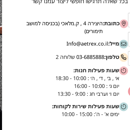
בכל שאלה תרגישו חופשי ליצור עמנו קשר
כתובת:
היצירה 4 , ק.מלאכי (בכניסה למושב
תימורים)
מייל:
Info@aetrex.co.il
טלפון:
03-6885888
שלוחה 2
שעות פעילות חנות:
א׳ , ב׳ , ד׳ , ה׳ : 10:00 - 18:30
יום ג׳ : 10:00 - 16:00
יום ו׳ וערבי חג : 9:00 - 13:30
שעות פעילות שירות לקוחות:
ימים א' - ה': 15:00 - 10:00