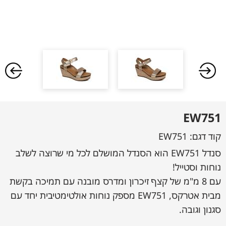
EW751
קוד דגם:
EW751
סנדל EW751 הוא הסנדל המושלם לכל מי שרוצה לשלב
נוחות וסטייל!
עם 8 מ"מ של קצף זיכרון ומדרס מובנה עם תמיכה בקשת
מבית אטרקס, EW751 מספק נוחות אולטימטיבית יחד עם
סגנון וגובה.