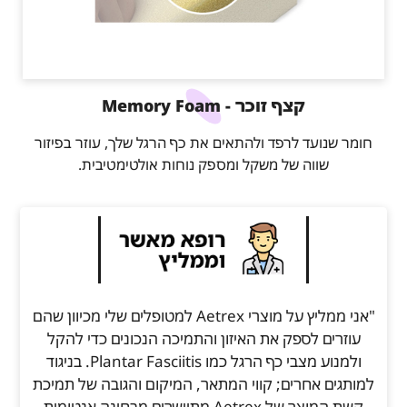
קצף זוכר - Memory Foam
חומר שנועד לרפד ולהתאים את כף הרגל שלך, עוזר בפיזור
שווה של משקל ומספק נוחות אולטימטיבית.
"אני ממליץ על מוצרי Aetrex למטופלים שלי מכיוון שהם
עוזרים לספק את האיזון והתמיכה הנכונים כדי להקל
ולמנוע מצבי כף הרגל כמו Plantar Fasciitis. בניגוד
למותגים אחרים; קווי המתאר, המיקום והגובה של תמיכת
קשת המוצר של Aetrex מתיישרים מבחינה אנטומית