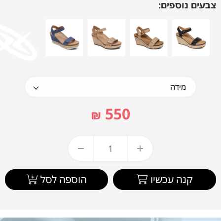
צבעים נוספים:
550
₪
קנה עכשיו
הוספה לסל