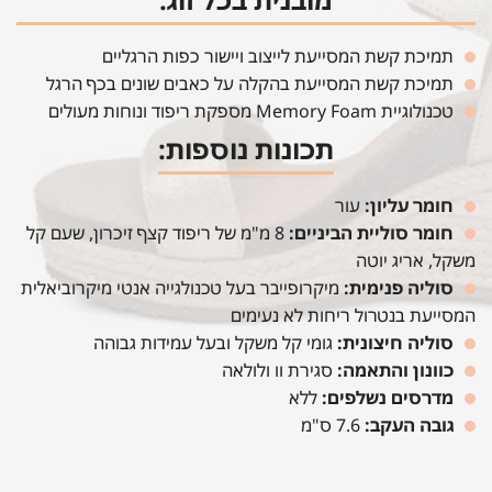
תמיכת קשת המסייעת לייצוב ויישור כפות הרגליים
תמיכת קשת המסייעת בהקלה על כאבים שונים בכף הרגל
טכנולוגיית Memory Foam מספקת ריפוד ונוחות מעולים
תכונות נוספות:
חומר עליון:
עור
חומר סוליית הביניים:
8 מ"מ של ריפוד קצף זיכרון, שעם קל
משקל, אריג יוטה
סוליה פנימית:
מיקרופייבר בעל טכנולגייה אנטי מיקרוביאלית
המסייעת בנטרול ריחות לא נעימים
סוליה חיצונית:
גומי קל משקל ובעל עמידות גבוהה
כוונון והתאמה:
סגירת וו ולולאה
מדרסים נשלפים:
ללא
גובה העקב:
7.6 ס"מ