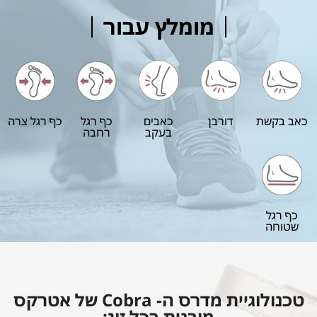
מומלץ עבור
כאב בקשת
דורבן
כאבים
כף רגל
כף רגל צרה
בעקב
רחבה
כף רגל
שטוחה
טכנולוגיית מדרס ה- Cobra של אטרקס
מובנית בכל זוג: