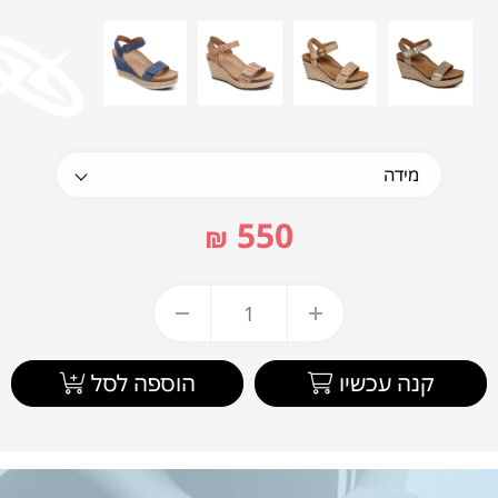
550
₪
קנה עכשיו
הוספה לסל