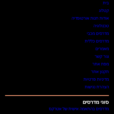
בית
קטלוג
אודות חנות אורטופדיה
טכנולוגיה
מדרסים מכבי
מדרסים כללית
מאמרים
צור קשר
מפת אתר
תקנון אתר
מדיניות פרטיות
הצהרת נגישות
סוגי מדרסים
מדרסים בהתאמה אישית של אטרקס