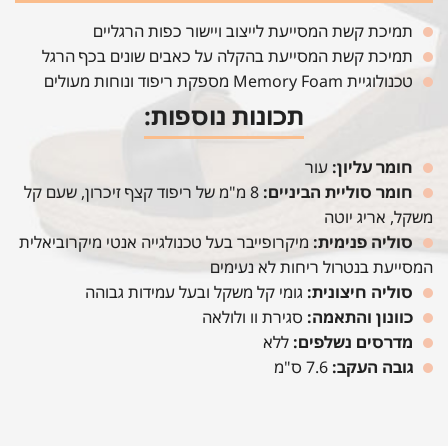
תמיכת קשת המסייעת לייצוב ויישור כפות הרגליים
תמיכת קשת המסייעת בהקלה על כאבים שונים בכף הרגל
טכנולוגיית Memory Foam מספקת ריפוד ונוחות מעולים
תכונות נוספות:
חומר עליון:
עור
חומר סוליית הביניים:
8 מ"מ של ריפוד קצף זיכרון, שעם קל
משקל, אריג יוטה
סוליה פנימית:
מיקרופייבר בעל טכנולגייה אנטי מיקרוביאלית
המסייעת בנטרול ריחות לא נעימים
סוליה חיצונית:
גומי קל משקל ובעל עמידות גבוהה
כוונון והתאמה:
סגירת וו ולולאה
מדרסים נשלפים:
ללא
גובה העקב:
7.6 ס"מ