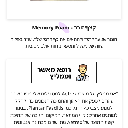
קצף זוכר - Memory Foam
חומר שנועד לרפד ולהתאים את כף הרגל שלך, עוזר בפיזור
שווה של משקל ומספק נוחות אולטימטיבית.
"אני ממליץ על מוצרי Aetrex למטופלים שלי מכיוון שהם
עוזרים לספק את האיזון והתמיכה הנכונים כדי להקל
ולמנוע מצבי כף הרגל כמו Plantar Fasciitis. בניגוד
למותגים אחרים; קווי המתאר, המיקום והגובה של תמיכת
קשת המוצר של Aetrex מתיישרים מבחינה אנטומית