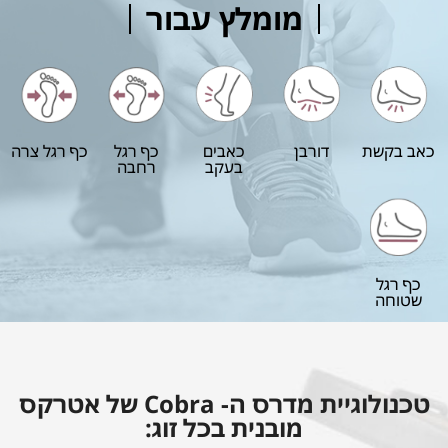
מומלץ עבור
כאב בקשת
דורבן
כאבים
כף רגל
כף רגל צרה
בעקב
רחבה
כף רגל
שטוחה
טכנולוגיית מדרס ה- Cobra של אטרקס
מובנית בכל זוג: