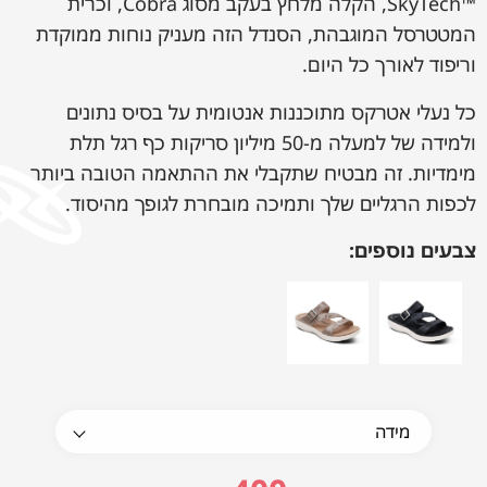
™SkyTech, הקלה מלחץ בעקב מסוג Cobra, וכרית
המטטרסל המוגבהת, הסנדל הזה מעניק נוחות ממוקדת
וריפוד לאורך כל היום.
כל נעלי אטרקס מתוכננות אנטומית על בסיס נתונים
ולמידה של למעלה מ-50 מיליון סריקות כף רגל תלת
מימדיות. זה מבטיח שתקבלי את ההתאמה הטובה ביותר
לכפות הרגליים שלך ותמיכה מובחרת לגופך מהיסוד.
צבעים נוספים: