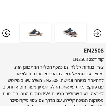
EN2508
קוד דגם:
EN2508
צעדי בנוחות קלילה עם כפכף הסלייד המתכוונן הזה.
מעוצב עם גומי אלסטי בצד הפנימי וסגירת וו ולולאה
להתאמה בטוחה וגמישה, EN2508 משלב עיצוב מלוטש
עם פונקציונליות עילאית. החלק העליון מעור מוסיף תחכום
למראה, בעוד שסוליית הביניים EVA וסוליית הגומי החיצונית
מספקות תמיכה קלילה. עם מדרך עם ציפוי מיקרופייבר