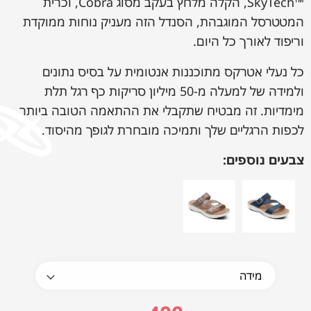
™SkyTech, הקלה מלחץ בעקב מסוג Cobra, וכרית
המטטרסל המוגבהת, הסנדל הזה מעניק נוחות ממוקדת
וריפוד לאורך כל היום.
כל נעלי אטרקס מתוכננות אנטומית על בסיס נתונים
ולמידה של למעלה מ-50 מיליון סריקות כף רגל תלת
מימדיות. זה מבטיח שתקבלי את ההתאמה הטובה ביותר
לכפות הרגליים שלך ותמיכה מובחרת לגופך מהיסוד.
צבעים נוספים: