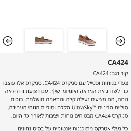
CA424
קוד דגם:
CA424
צעדי בנוחות וסטייל עם סניקרס CA424. סניקרס אלו עוצבו
כדי לשדרג את המראה היומיומי שלך. עם רצועת וו ולולאה
נוחה, הם מציעים נעילה קלה והתאמה מושלמת. בזכות
סוליית הביניים ™UltraSky הקלה וסוליית הגומי העמידה,
סניקרס CA424 מבטיחים נוחות ויציבות לאורך כל היום.
כל נעלי אטרקס מתוכננות אנטומית על בסיס נתונים