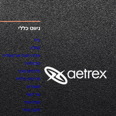
ניווט כללי
בית
קטלוג
אודות חנות אורטופדיה
טכנולוגיה
מדרסים מכבי
מדרסים כללית
מאמרים
צור קשר
מפת אתר
תקנון אתר