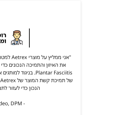
"אני ממלי
את האיזון והתמיכה הנכונים כדי
Plantar Fasciitis. בני
ש
הנכון כדי לעזור לתמ
- Janine Taddeo, DPM