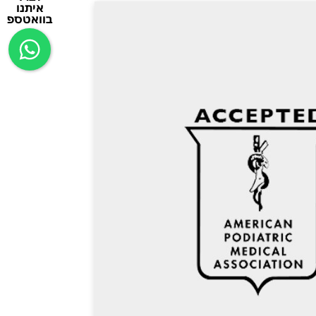
איתנו
בוואטספ