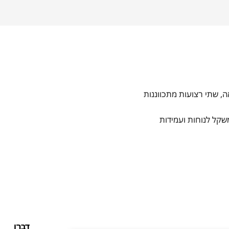
אה, שתי רצועות מתכווננות
דברו