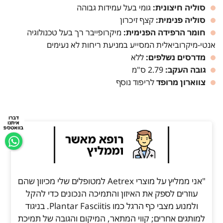
סוליה חיצונית:
גומי בעל עמידות גבוהה
סוליה פנימית:
קצף זיכרון
חומר הרפידה הפנימית:
מיקרופייבר רך בעל טכנולוגיה
אנטי-מיקרוביאלית המסייע במניעת ריחות לא נעימים
מדרסים נשלפים:
ללא
גובה העקב:
2.79 ס"מ
צווארון מרופד
לריפוד נוסף
דברו
איתנו
בוואטספ
"אני ממליץ על מוצרי Aetrex למטופלים שלי מכיוון שהם
עוזרים לספק את האיזון והתמיכה הנכונים כדי להקל
ולמנוע מצבי כף הרגל כמו Plantar Fasciitis. בניגוד
למותגים אחרים; קווי המתאר, המיקום והגובה של תמיכת