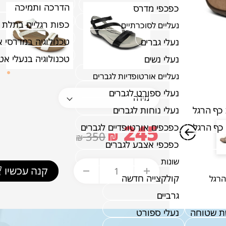
הדרכה ותמיכה
כפכפי מדרס
כפות רגליים בתלת 
נעליים לסוכרתיים
טכנולוגיה במדרסי 
נעלי גברים
טכנולוגיה בנעלי א
נעלי נשים
נעליים אורטופדיות לגברים
נעלי ספורט לגברים
כף הרגל
נעלי נוחות לגברים
245
כף הרגל
כפכפים אורטופדיים לגברים
₪
350
₪
כפכפי אצבע לגברים
שונות
קנה עכשיו
קולקצייה חדשה
הרגל
גרביים
ת שטוחה
נעלי ספורט