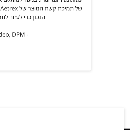
ש
הנכון כדי לעזור לתמ
- Janine Taddeo, DPM