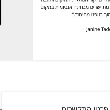
ל תמיכת קשת המוצר של Aetrex מתיישרים מבחינה אנטומית במקום
וך בגופנו מהיסוד."
פרטי התקשרות