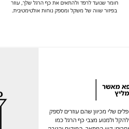
חומר שנועד לרפד ולהתאים את כף הרגל שלך, עוזר
בפיזור שווה של משקל ומספק נוחות אולטימטיבית.
ץ על מוצרי Aetrex למטופלים שלי מכיוון שהם עוזרים לספק
 להקל ולמנוע מצבי כף הרגל כמו
גוד למותגים אחרים; קווי המתאר, המיקום והגובה