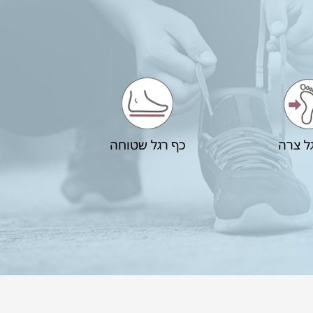
ל צרה
כף רגל שטוחה