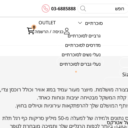
03-6885888
OUTLET
סוכרתיים
0
כניסה / הרשמה
גרביים לסוכרתיים
מדרסים לסוכרתיים
נעלי נשים לסוכרתיים
נעלי גברים לסוכרתיים
ל ועמידות בצורה מושלמת. מיוצר מעור עמיד במזג אוויר וכולל רוכסן צדי,
 קלת המשקל מבטיחה יציבות ונוחות כאחד.
כל נעלי אטרקס מתוכננות אנטומית על בסיס נתונים ולמידה של למעלה מ-50 מיליון סריקות כף רגל תלת
של אטרקס
ובה ביותר לכפות הרגליים שלך ותמיכה מובחרת לגופך