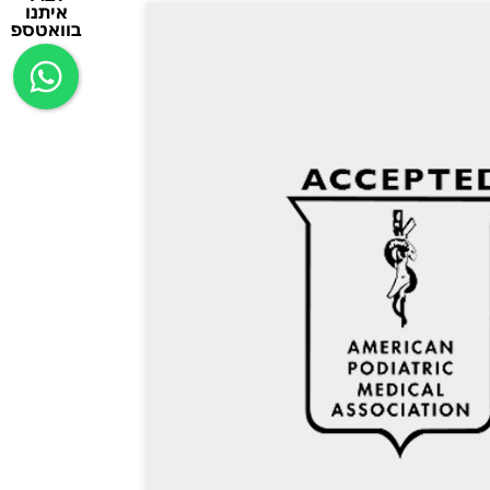
איתנו
בוואטספ