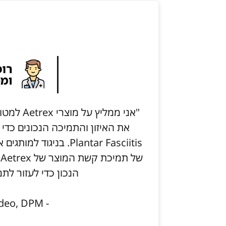
"אני ממלי
את האיזון והתמיכה הנכונים כדי
Plantar Fasciitis. בני
ש
הנכון כדי לעזור לתמ
- Janine Taddeo, DPM