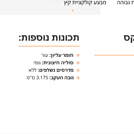
 גבוהה
מבצע קולקציית קיץ
קס
תכונות נוספות:
חומר עליון:
עור
סוליה חיצונית:
גומי
מדרסים נשלפים:
ללא
גובה העקב:
3.175 ס"מ