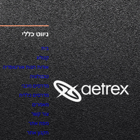
ניווט כללי
בית
קטלוג
אודות חנות אורטופדיה
טכנולוגיה
מדרסים מכבי
מדרסים כללית
מאמרים
צור קשר
מפת אתר
תקנון אתר