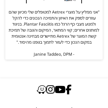
"אני ממליץ על מוצרי Aetrex למטופלים שלי מכיוון שהם
עוזרים לספק את האיזון והתמיכה הנכונים כדי להקל
ולמנוע מצבי כף הרגל כמו Plantar Fasciitis. בניגוד
למותגים אחרים; קווי המתאר, המיקום והגובה של תמיכת
קשת המוצר של Aetrex מתיישרים מבחינה אנטומית
במקום הנכון כדי לעזור לתמוך בגופנו מהיסוד."
- Janine Taddeo, DPM