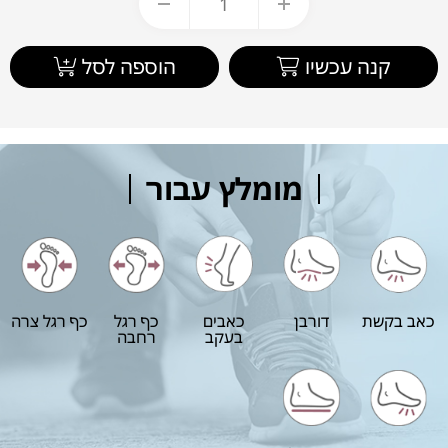
קנה עכשיו
הוספה לסל
מומלץ עבור
כאב בקשת
דורבן
כאבים
כף רגל
כף רגל צרה
בעקב
רחבה