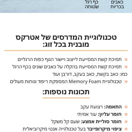
כאבים
כף רגל
בכריות
שטוחה
טכנולוגיית המדרסים של אטרקס
מובנית בכל זוג:
תמיכת קשת המסייעת לייצוב ויישור הגוף כפות הרגליים
תמיכת קשת המסייעת בהקלה על כאבים שונים בכף הרגל
כמו: כאב בקשת, כאב בעקב, דורבן ועוד
טכנולוגיית Memory Foam המספקת ריפוד ונוחות מעולים
תכונות נוספות:
התאמה:
רצועת עקב
חומר עליון:
עור אמיתי
חומר סוליית אמצע:
שעם קל משקל
ציפוי מיקרופייבר
בעל טכנולגייה אנטי מיקרוביאלית