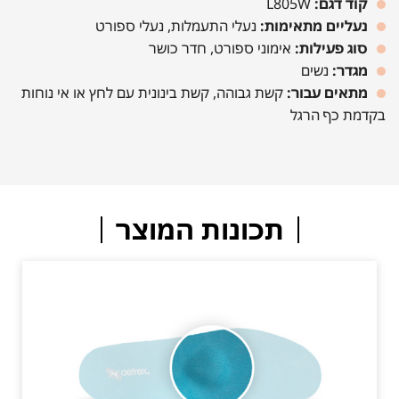
קוד דגם:
L805W
נעליים מתאימות:
נעלי התעמלות, נעלי ספורט
סוג פעילות:
אימוני ספורט, חדר כושר
מגדר:
נשים
מתאים עבור:
קשת גבוהה, קשת בינונית עם לחץ או אי נוחות
בקדמת כף הרגל
תכונות המוצר