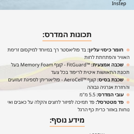
Instep
תכונות המדרס:
חומר כיסוי עליון:
בד פוליאסטר רך במיוחד למיקסום זרימת
האוויר והפתחתת לחות
שכבה אמצעית:
™FitGuard - קצף Memory Foam בעל
תכונת התאוושות איטית לריפוד בכל צעד
שכבת בסיס:
קצף ™AeroCell - פוליאוריתן לספיגת זעזועים
והחזרת אנרגיה גבוהה
עובי המדרס:
5.5 מ"מ
פד מטטרסל:
פד תמיכה לפיזור לחצים והקלה על כאבים ואי
נוחות באזור כרית כף הרגל
מידע נוסף: