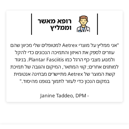
"אני ממליץ על מוצרי Aetrex למטופלים שלי מכיוון שהם
עוזרים לספק את האיזון והתמיכה הנכונים כדי להקל
ולמנוע מצבי כף הרגל כמו Plantar Fasciitis. בניגוד
למותגים אחרים; קווי המתאר, המיקום והגובה של תמיכת
קשת המוצר של Aetrex מתיישרים מבחינה אנטומית
במקום הנכון כדי לעזור לתמוך בגופנו מהיסוד."
- Janine Taddeo, DPM