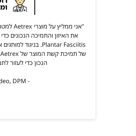
"אני ממלי
את האיזון והתמיכה הנכונים כדי
Plantar Fasciitis. בני
ש
הנכון כדי לעזור לתמ
- Janine Taddeo, DPM