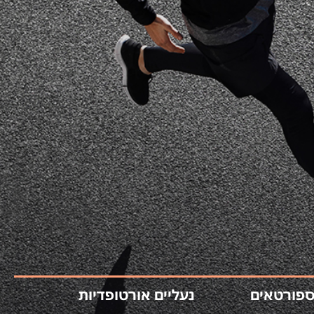
ספורטאים
נעליים אורטופדיות