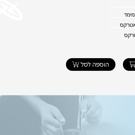
מימד
אטרקס
טרקס
הוספה לסל