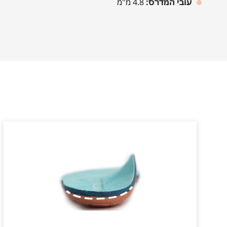
עובי המדרס:
4.8 מ"מ