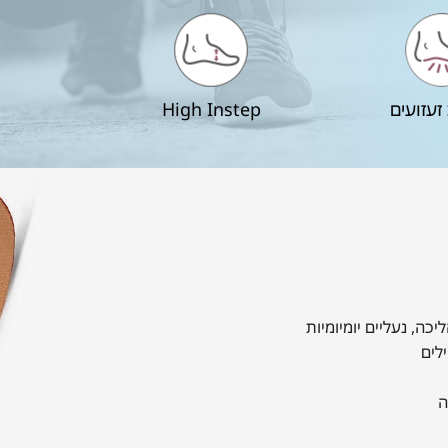
זעזועים
High Instep
יכה, נעליים יומיומיות
ילים
ה