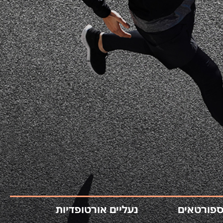
ספורטאים
נעליים אורטופדיות