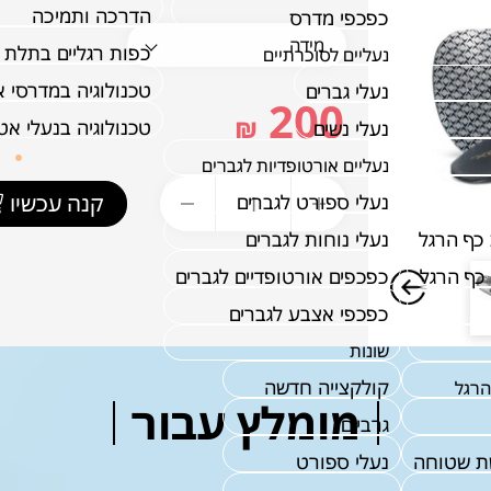
הדרכה ותמיכה
כפכפי מדרס
כפות רגליים בתלת 
נעליים לסוכרתיים
טכנולוגיה במדרסי 
נעלי גברים
200
₪
טכנולוגיה בנעלי א
נעלי נשים
נעליים אורטופדיות לגברים
נעלי ספורט לגברים
קנה עכשיו
כף הרגל
נעלי נוחות לגברים
כף הרגל
כפכפים אורטופדיים לגברים
כפכפי אצבע לגברים
שונות
קולקצייה חדשה
הרגל
מומלץ עבור
גרביים
ת שטוחה
נעלי ספורט