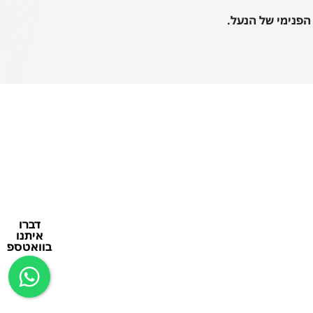
פנימי של הנעל.
דברו
איתנו
בוואטספ