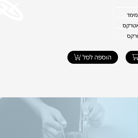
מימד
אטרקס
טרקס
הוספה לסל