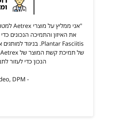
"אני ממלי
את האיזון והתמיכה הנכונים כדי
Plantar Fasciitis. בני
ש
הנכון כדי לעזור לתמ
- Janine Taddeo, DPM