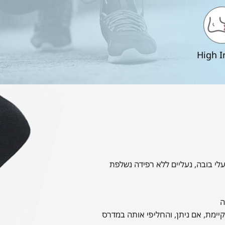
High I
עלי בובה, נעליים ללא רפידה נשלפת
ה
ימת, אם ניתן, והחליפי אותה במדרס