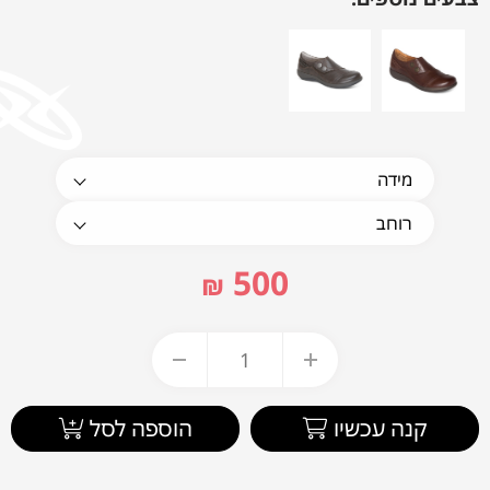
500
₪
קנה עכשיו
הוספה לסל