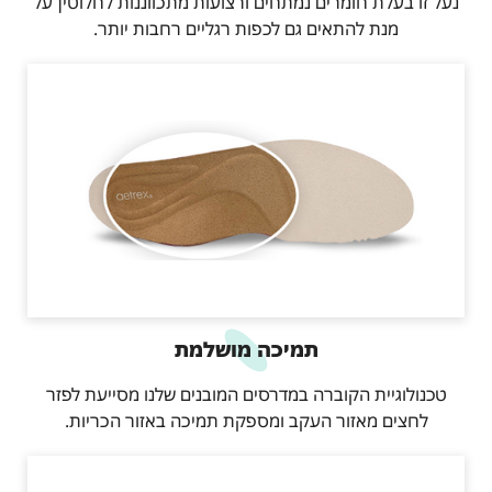
נעל זו בעלת חומרים נמתחים ורצועות מתכווננות לחלוטין על
מנת להתאים גם לכפות רגליים רחבות יותר.
תמיכה מושלמת
טכנולוגיית הקוברה במדרסים המובנים שלנו מסייעת לפזר
לחצים מאזור העקב ומספקת תמיכה באזור הכריות.