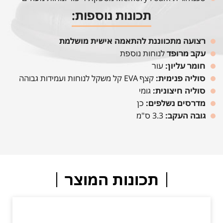
תכונות נוספות:
רצועה מתכווננת להתאמה אישית מושלמת
עקב מרופד
לנוחות נוספת
חומר עליון:
עור
סוליה פנימית:
קצף EVA קל משקל לנוחות ועמידות גבוהה
סוליה חיצונית:
גומי
מדרסים נשלפים:
כן
גובה העקב:
3.3 ס"מ
תכונות המוצר