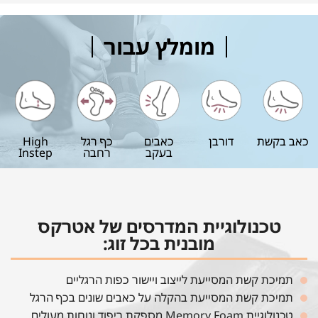
מומלץ עבור
כאב בקשת
דורבן
כאבים
כף רגל
High
בעקב
רחבה
Instep
טכנולוגיית המדרסים של אטרקס
מובנית בכל זוג:
תמיכת קשת המסייעת לייצוב ויישור כפות הרגליים
תמיכת קשת המסייעת בהקלה על כאבים שונים בכף הרגל
טכנולוגיית Memory Foam מספקת ריפוד ונוחות מעולים