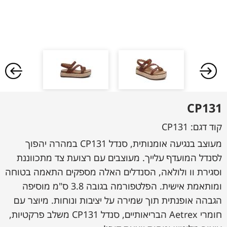
CP131
קוד דגם:
CP131
מעוצב בנגיעה אומנותית, סנדל CP131 במהרה יהפוך
לסנדל המועדף עלייך. מעוצבים עם רצועת צד מתכווננת
וסגירת וו ולולאה, הסנדלים האלה מספקים התאמה בטוחה
ומותאמת אישית. הפלטפורמה בגובה 3.8 ס"מ מוסיפה
הגבהה אופנתית תוך שמירה על יציבות ונוחות. מיוצר עם
חומרי Aetrex הבריאותיים, סנדל CP131 משלב פרקטיות,