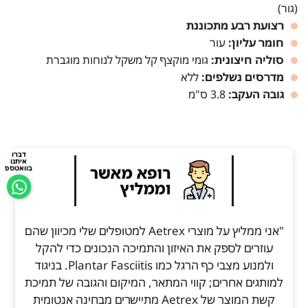
(גור)
רצועת רבע מתכוננת
חומר עליון:
עור
סוליה חיצונית:
גומי מוקצף קל משקל לנוחות מוגברת
מדרסים נשלפים:
ללא
גובה העקב:
3.8 ס"מ
דברו
איתנו
בוואטספ
"אני ממליץ על מוצרי Aetrex למטופלים שלי מכיוון שהם
עוזרים לספק את האיזון והתמיכה הנכונים כדי להקל
ולמנוע מצבי כף הרגל כמו Plantar Fasciitis. בניגוד
למותגים אחרים; קווי המתאר, המיקום והגובה של תמיכת
קשת המוצר של Aetrex מתיישרים מבחינה אנטומית