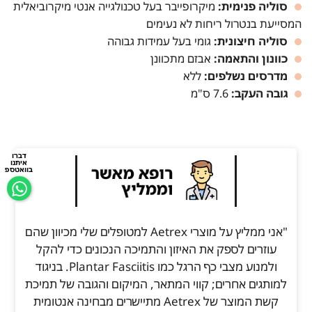
סוליה פנימית:
מיקרופייבר בעל טכנולגייה אנטי מיקרוביאלית
המסייעת בנטרול ריחות לא נעימים
סוליה חיצונית:
גומי בעל עמידות גבוהה
כוונון והתאמה:
אבזם מתכוונן
מדרסים נשלפים:
ללא
גובה העקב:
7.6 ס"מ
דברו
איתנו
בוואטספ
"אני ממליץ על מוצרי Aetrex למטופלים שלי מכיוון שהם
עוזרים לספק את האיזון והתמיכה הנכונים כדי להקל
ולמנוע מצבי כף הרגל כמו Plantar Fasciitis. בניגוד
למותגים אחרים; קווי המתאר, המיקום והגובה של תמיכת
קשת המוצר של Aetrex מתיישרים מבחינה אנטומית