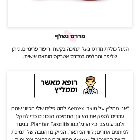
מדרס נשלף
הנעל כוללת מדרס בעל תמיכה בקשת וריפוד פרימיום, ניתן
שליפה והחלפה במדרס אטרקס מותאם אישית.
"אני ממליץ על מוצרי Aetrex למטופלים שלי מכיוון שהם
עוזרים לספק את האיזון והתמיכה הנכונים כדי להקל
ולמנוע מצבי כף הרגל כמו Plantar Fasciitis. בניגוד
למותגים אחרים; קווי המתאר, המיקום והגובה של תמיכת
קשת המוצר של Aetrex מתיישרים מבחינה אנטומית