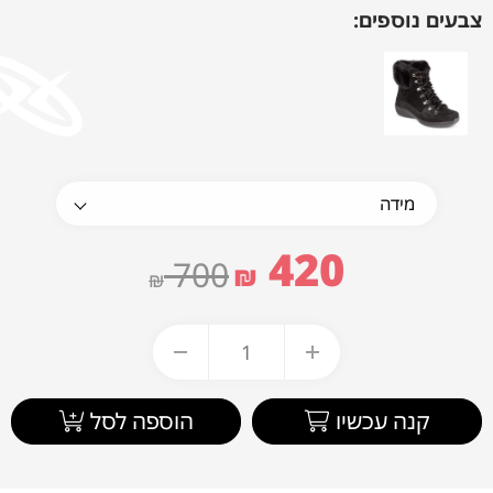
צבעים נוספים:
420
700
₪
₪
קנה עכשיו
הוספה לסל