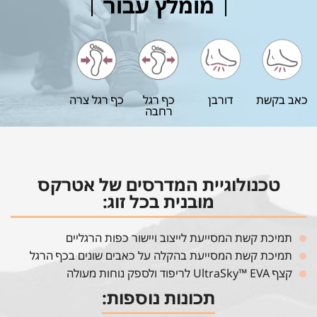
מומלץ עבור
כאב בקשת
דורבן
כף רגל
כף רגל צרה
רחבה
טכנולוגיית המדרסים של אטרקס
מובנית בכל זוג:
תמיכת קשת המסייעת לייצוב ויישור כפות הרגליים
תמיכת קשת המסייעת בהקלה על כאבים שונים בכף הרגל
קצף UltraSky™ EVA לריפוד ולספק נוחות מעולה
תכונות נוספות: